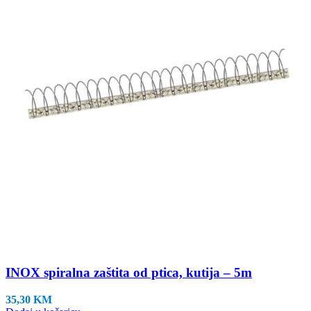
INOX spiralna zaštita od ptica, kutija – 5m
35,30
KM