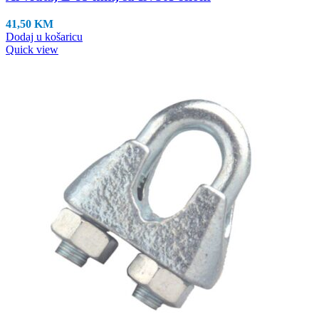
41,50
KM
Dodaj u košaricu
Quick view