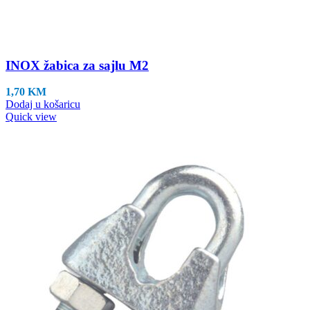
INOX žabica za sajlu M2
1,70
KM
Dodaj u košaricu
Quick view