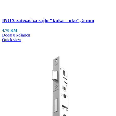
INOX zatezač za sajlu “kuka – oko”, 5 mm
4,70
KM
Dodaj u košaricu
Quick view