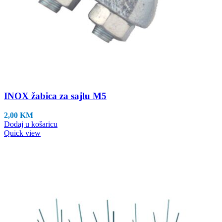
INOX žabica za sajlu M5
2,00
KM
Dodaj u košaricu
Quick view