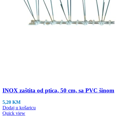
INOX zaštita od ptica, 50 cm, sa PVC šinom
5,20
KM
Dodaj u košaricu
Quick view