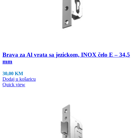
Brava za Al vrata sa jezickom, INOX čelo E – 34,5
mm
30,00
KM
Dodaj u košaricu
Quick view