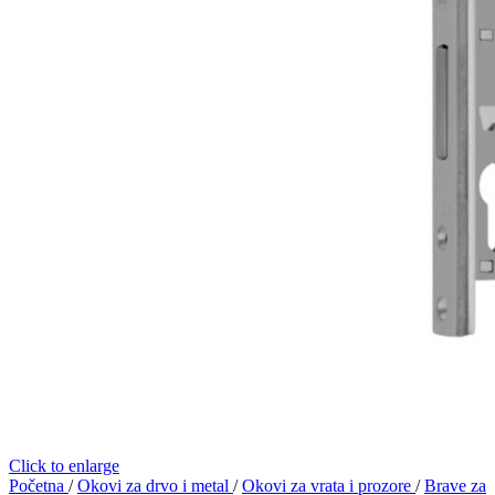
Click to enlarge
Početna
/
Okovi za drvo i metal
/
Okovi za vrata i prozore
/
Brave za