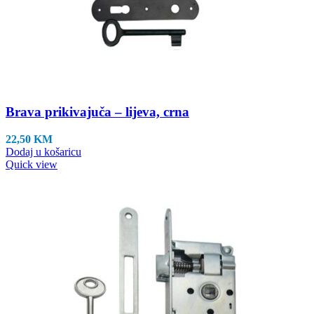
Brava prikivajuča – lijeva, crna
22,50
KM
Dodaj u košaricu
Quick view