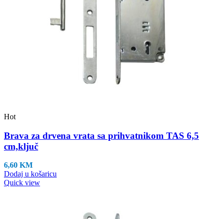
Hot
Brava za drvena vrata sa prihvatnikom TAS 6,5
cm,ključ
6,60
KM
Dodaj u košaricu
Quick view