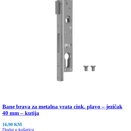
Bane brava za metalna vrata cink. plavo – jezičak
40 mm – kutija
16,90
KM
Dodaj u košaricu