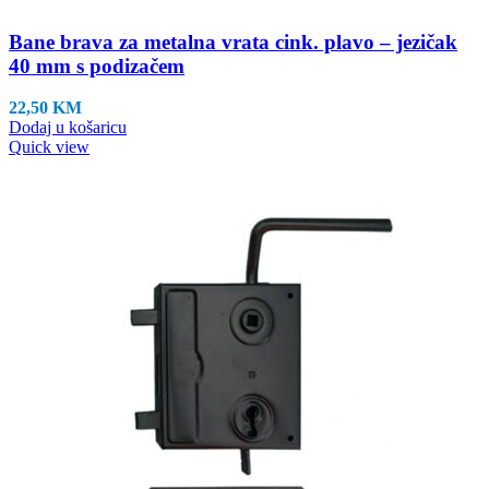
Bane brava za metalna vrata cink. plavo – jezičak
40 mm s podizačem
22,50
KM
Dodaj u košaricu
Quick view