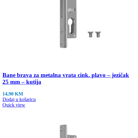
Bane brava za metalna vrata cink. plavo – jezičak
25 mm – kutija
14,90
KM
Dodaj u košaricu
Quick view