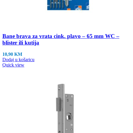
Bane brava za vrata cink. plavo – 65 mm WC –
blister ili kutija
10,90
KM
Dodaj u košaricu
Quick view