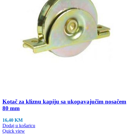
Kotač za kliznu kapiju sa ukopavajučim nosačem
80 mm
16,40
KM
Dodaj u košaricu
Quick view