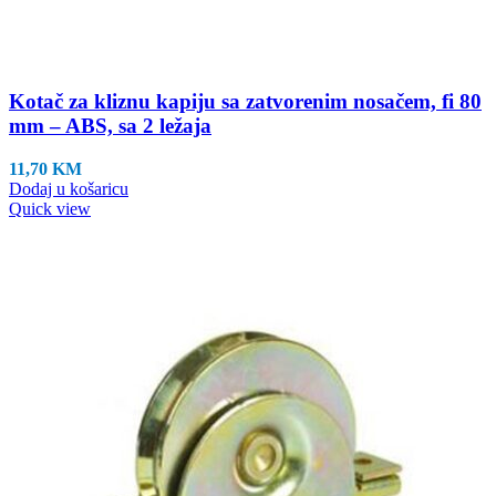
Kotač za kliznu kapiju sa zatvorenim nosačem, fi 80
mm – ABS, sa 2 ležaja
11,70
KM
Dodaj u košaricu
Quick view