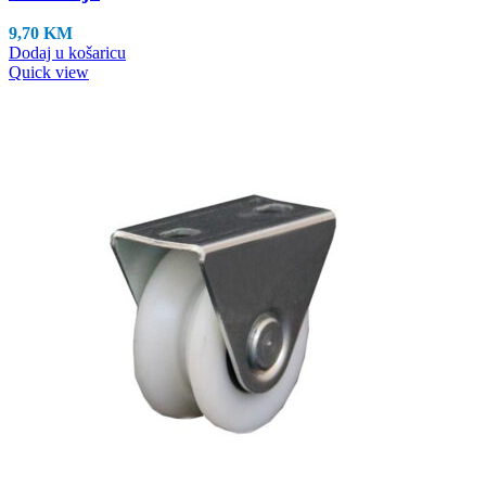
9,70
KM
Dodaj u košaricu
Quick view