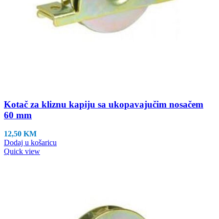
Kotač za kliznu kapiju sa ukopavajučim nosačem
60 mm
12,50
KM
Dodaj u košaricu
Quick view