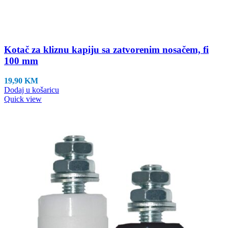
Kotač za kliznu kapiju sa zatvorenim nosačem, fi
100 mm
19,90
KM
Dodaj u košaricu
Quick view