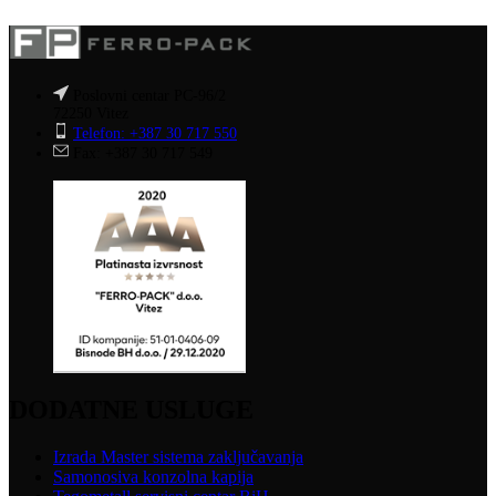
Poslovni centar PC-96/2
72250 Vitez
Telefon: +387 30 717 550
Fax: +387 30 717 549
DODATNE USLUGE
Izrada Master sistema zaključavanja
Samonosiva konzolna kapija