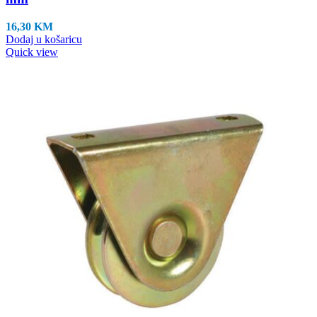
16,30
KM
Dodaj u košaricu
Quick view