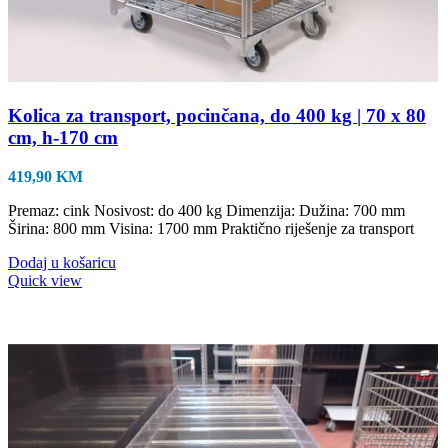
Kolica za transport, pocinčana, do 400 kg | 70 x 80
cm, h-170 cm
419,90
KM
Premaz: cink Nosivost: do 400 kg Dimenzija: Dužina: 700 mm
Širina: 800 mm Visina: 1700 mm Praktično riješenje za transport
Dodaj u košaricu
Quick view