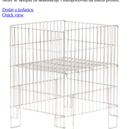
Dodaj u košaricu
Quick view