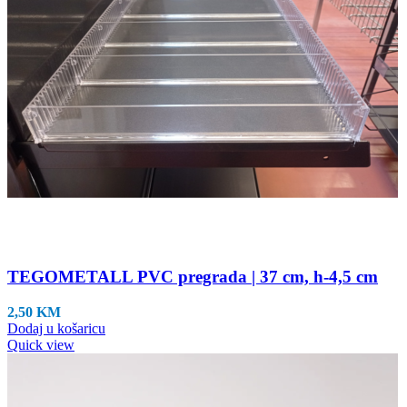
TEGOMETALL PVC pregrada | 37 cm, h-4,5 cm
2,50
KM
Dodaj u košaricu
Quick view