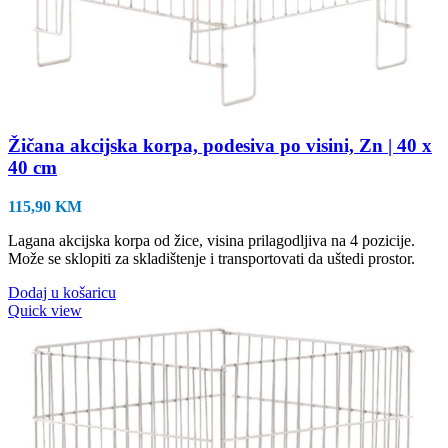
Žičana akcijska korpa, podesiva po visini, Zn | 40 x
40 cm
115,90
KM
Lagana akcijska korpa od žice, visina prilagodljiva na 4 pozicije.
Može se sklopiti za skladištenje i transportovati da uštedi prostor.
Dodaj u košaricu
Quick view