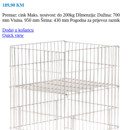
189,90
KM
Premaz: cink Maks. nosivost: do 200kg DImenzija: Dužina: 700
mm Visina. 950 mm Širina: 430 mm Pogodna za prijevoz raznik
Dodaj u košaricu
Quick view