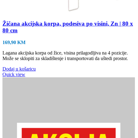
Žičana akcijska korpa, podesiva po visini, Zn | 80 x
80 cm
169,90
KM
Lagana akcijska korpa od žice, visina prilagodljiva na 4 pozicije.
Može se sklopiti za skladištenje i transportovati da uštedi prostor.
Dodaj u košaricu
Quick view