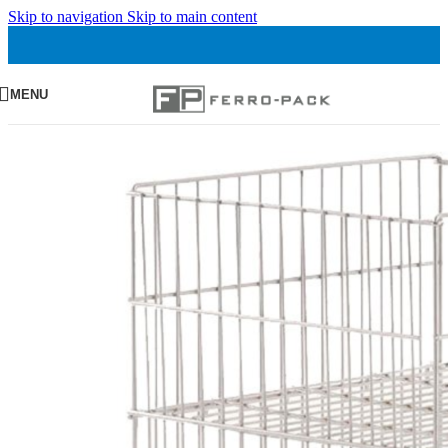
Skip to navigation
Skip to main content
MENU