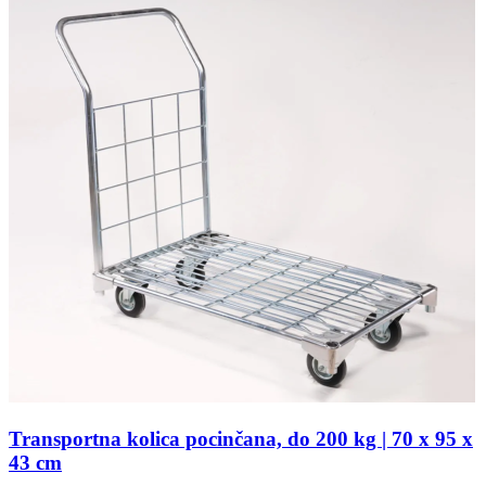
Transportna kolica pocinčana, do 200 kg | 70 x 95 x
43 cm