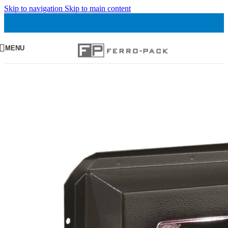
Skip to navigation
Skip to main content
MENU