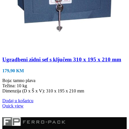
Ugradbeni zidni sef s ključem 310 x 195 x 210 mm
179,90
KM
Boja: tamno plava
Težina: 10 kg
Dimenzija (D x Š x V): 310 x 195 x 210 mm
Dodaj u košaricu
Quick view