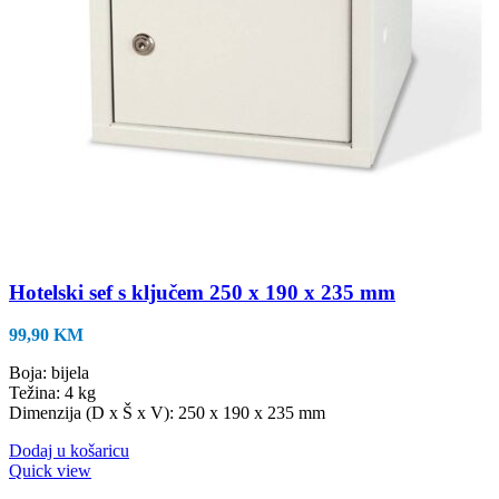
Hotelski sef s ključem 250 x 190 x 235 mm
99,90
KM
Boja: bijela
Težina: 4 kg
Dimenzija (D x Š x V): 250 x 190 x 235 mm
Dodaj u košaricu
Quick view