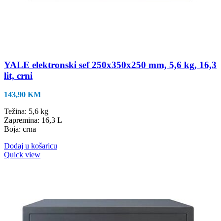
YALE elektronski sef 250x350x250 mm, 5,6 kg, 16,3
lit, crni
143,90
KM
Težina: 5,6 kg
Zapremina: 16,3 L
Boja: crna
Dodaj u košaricu
Quick view