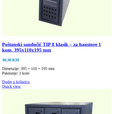
Poštanski sandučić TIP 8 klasik – za haustore 1
kom, 395x110x195 mm
30,30
KM
Dimenzije: 395 × 110 × 195 mm
Pakiranje: 1 kom
Dodaj u košaricu
Quick view