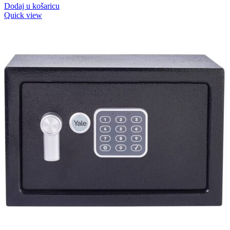
Dodaj u košaricu
Quick view