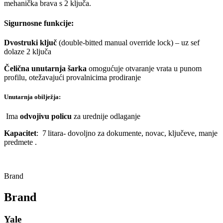
mehanička brava s 2 ključa.
Sigurnosne funkcije:
Dvostruki ključ
(double-bitted manual override lock) – uz sef
dolaze 2 ključa
Čelična unutarnja šarka
omogućuje otvaranje vrata u punom
profilu, otežavajući provalnicima prodiranje
Unutarnja obilježja:
Ima
odvojivu policu
za urednije odlaganje
Kapacitet
: 7 litara- dovoljno za dokumente, novac, ključeve, manje
predmete
.
Brand
Brand
Yale