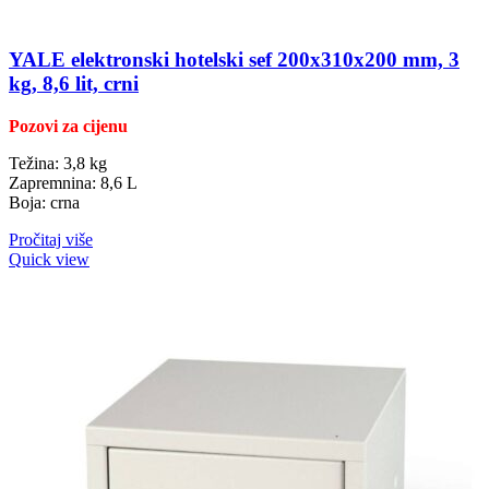
YALE elektronski hotelski sef 200x310x200 mm, 3
kg, 8,6 lit, crni
Pozovi za cijenu
Težina: 3,8 kg
Zapremnina: 8,6 L
Boja: crna
Pročitaj više
Quick view