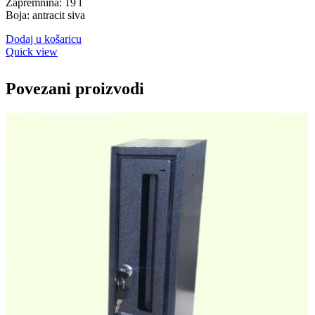
Zapremnina: 19 l
Boja: antracit siva
Dodaj u košaricu
Quick view
Povezani proizvodi