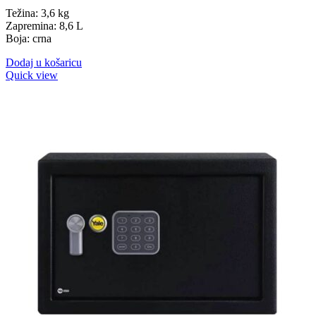
Težina: 3,6 kg
Zapremina: 8,6 L
Boja: crna
Dodaj u košaricu
Quick view