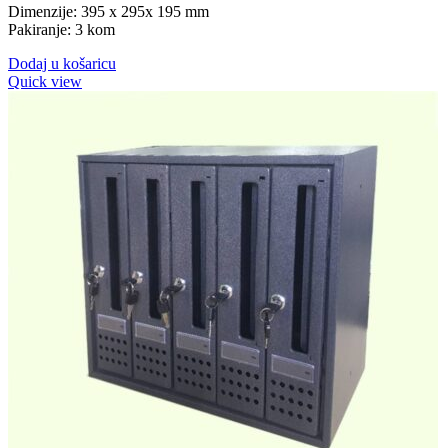
Dimenzije: 395 x 295x 195 mm
Pakiranje: 3 kom
Dodaj u košaricu
Quick view