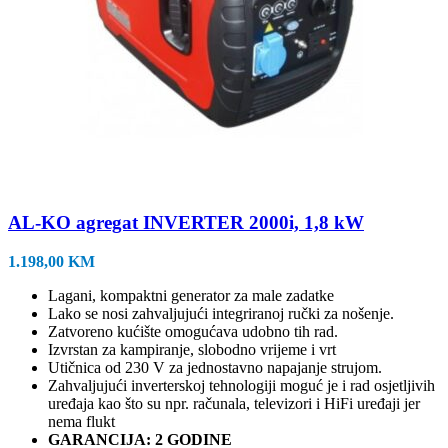
AL-KO agregat INVERTER 2000i, 1,8 kW
1.198,00
KM
Lagani, kompaktni generator za male zadatke
Lako se nosi zahvaljujući integriranoj ručki za nošenje.
Zatvoreno kućište omogućava udobno tih rad.
Izvrstan za kampiranje, slobodno vrijeme i vrt
Utičnica od 230 V za jednostavno napajanje strujom.
Zahvaljujući inverterskoj tehnologiji moguć je i rad osjetljivih
uređaja kao što su npr. računala, televizori i HiFi uređaji jer
nema flukt
GARANCIJA: 2 GODINE