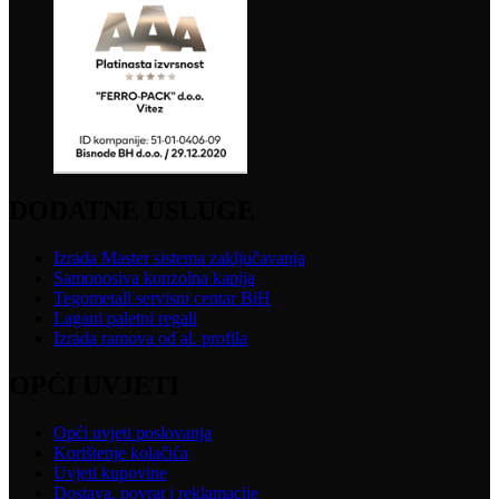
DODATNE USLUGE
Izrada Master sistema zaključavanja
Samonosiva konzolna kapija
Tegometall servisni centar BiH
Lagani paletni regali
Izrada ramova od al. profila
OPĆI UVJETI
Opći uvjeti poslovanja
Korištenje kolačića
Uvjeti kupovine
Dostava, povrat i reklamacije