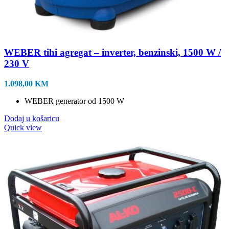
WEBER tihi agregat – inverter, benzinski, 1500 W /
230 V
1.098,00
KM
WEBER generator od 1500 W
Dodaj u košaricu
Quick view