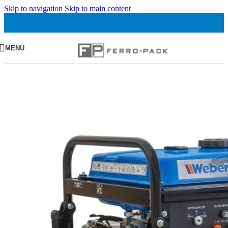
Skip to navigation
Skip to main content
MENU