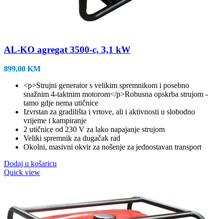
AL-KO agregat 3500-c, 3,1 kW
899,00
KM
<p>Strujni generator s velikim spremnikom i posebno
snažnim 4-taktnim motorom</p>Robusna opskrba strujom -
tamo gdje nema utičnice
Izvrstan za gradilišta i vrtove, ali i aktivnosti u slobodno
vrijeme i kampiranje
2 utičnice od 230 V za lako napajanje strujom
Veliki spremnik za dugačak rad
Okolni, masivni okvir za nošenje za jednostavan transport
Dodaj u košaricu
Quick view