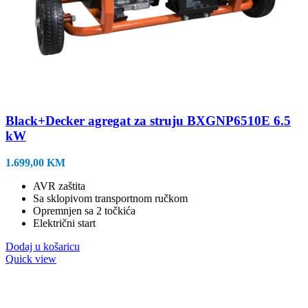
Black+Decker agregat za struju BXGNP6510E 6.5
kW
1.699,00
KM
AVR zaštita
Sa sklopivom transportnom ručkom
Opremnjen sa 2 točkića
Električni start
Dodaj u košaricu
Quick view