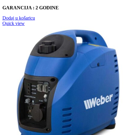
GARANCIJA : 2 GODINE
Dodaj u košaricu
Quick view