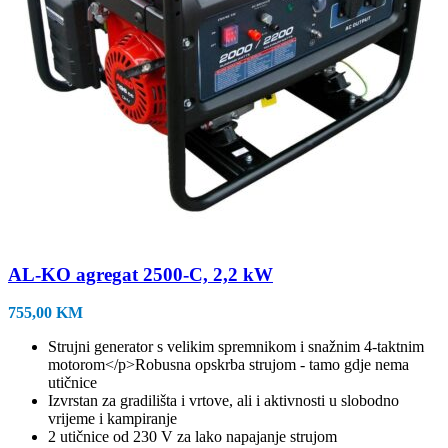
AL-KO agregat 2500-C, 2,2 kW
755,00
KM
Strujni generator s velikim spremnikom i snažnim 4-taktnim
motorom</p>Robusna opskrba strujom - tamo gdje nema
utičnice
Izvrstan za gradilišta i vrtove, ali i aktivnosti u slobodno
vrijeme i kampiranje
2 utičnice od 230 V za lako napajanje strujom