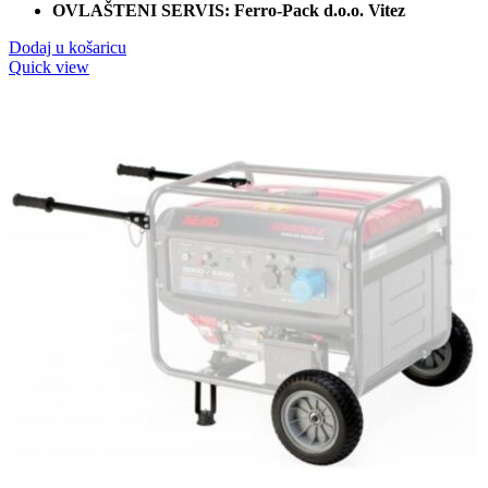
OVLAŠTENI SERVIS: Ferro-Pack d.o.o. Vitez
Dodaj u košaricu
Quick view