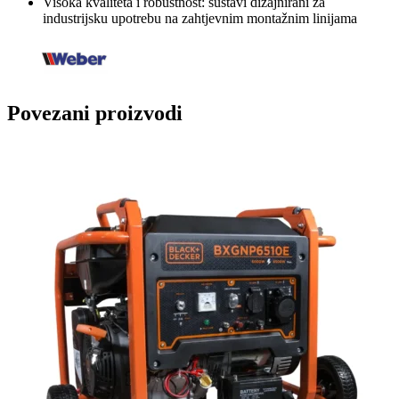
Visoka kvaliteta i robustnost: sustavi dizajnirani za
industrijsku upotrebu na zahtjevnim montažnim linijama
Povezani proizvodi