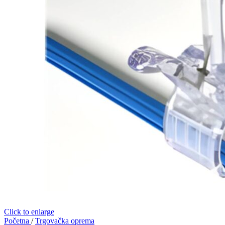
Click to enlarge
Početna
/
Trgovačka oprema