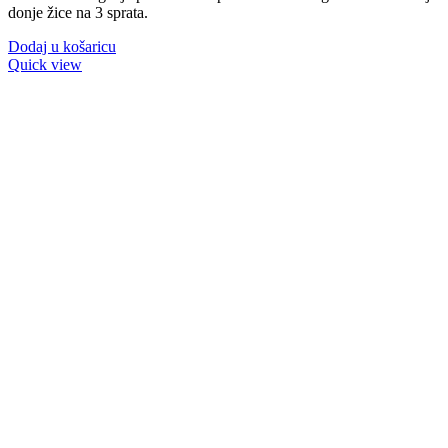
donje žice na 3 sprata.
Dodaj u košaricu
Quick view