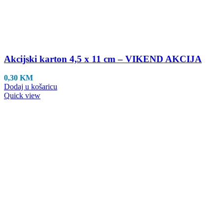
Akcijski karton 4,5 x 11 cm – VIKEND AKCIJA
0,30
KM
Dodaj u košaricu
Quick view