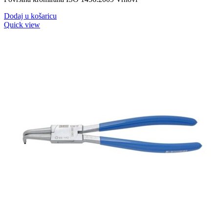
Dodaj u košaricu
Quick view