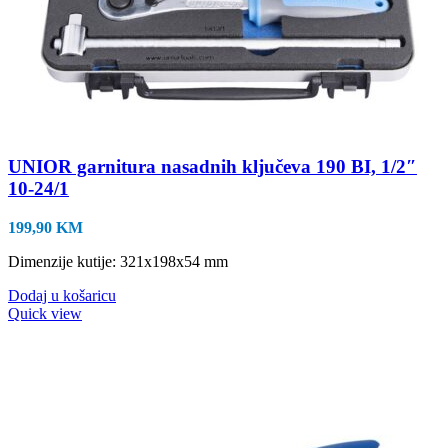
UNIOR garnitura nasadnih ključeva 190 BI, 1/2″
10-24/1
199,90
KM
Dimenzije kutije: 321x198x54 mm
Dodaj u košaricu
Quick view