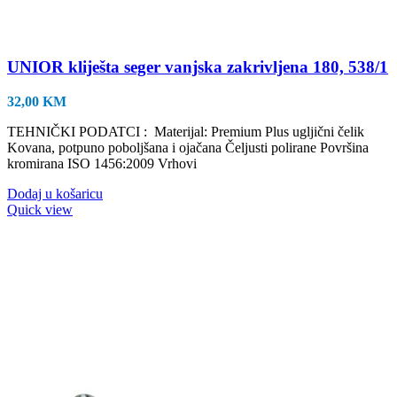
UNIOR kliješta seger vanjska zakrivljena 180, 538/1
32,00
KM
TEHNIČKI PODATCI : Materijal: Premium Plus ugljični čelik
Kovana, potpuno poboljšana i ojačana Čeljusti polirane Površina
kromirana ISO 1456:2009 Vrhovi
Dodaj u košaricu
Quick view