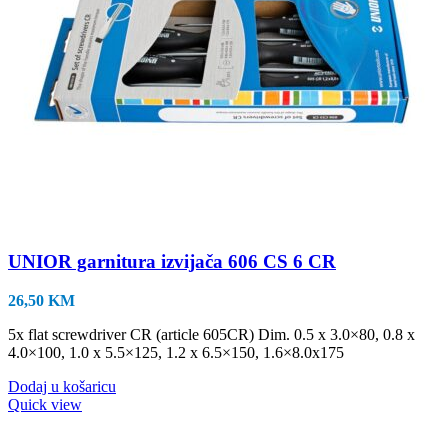
UNIOR garnitura izvijača 606 CS 6 CR
26,50
KM
5x flat screwdriver CR (article 605CR) Dim. 0.5 x 3.0×80, 0.8 x
4.0×100, 1.0 x 5.5×125, 1.2 x 6.5×150, 1.6×8.0x175
Dodaj u košaricu
Quick view