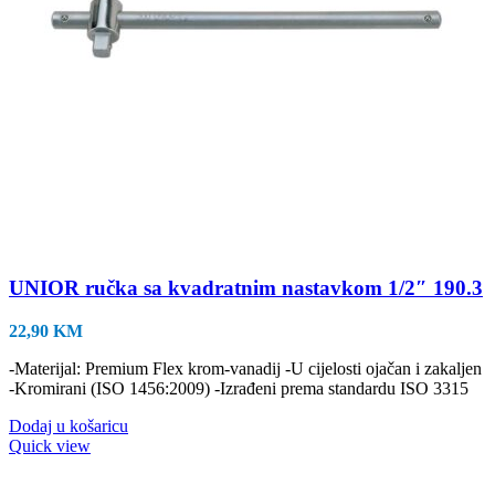
UNIOR ručka sa kvadratnim nastavkom 1/2″ 190.3
22,90
KM
-Materijal: Premium Flex krom-vanadij -U cijelosti ojačan i zakaljen
-Kromirani (ISO 1456:2009) -Izrađeni prema standardu ISO 3315
Dodaj u košaricu
Quick view