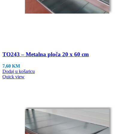
TO243 – Metalna ploča 20 x 60 cm
7,60
KM
Dodaj u košaricu
Quick view