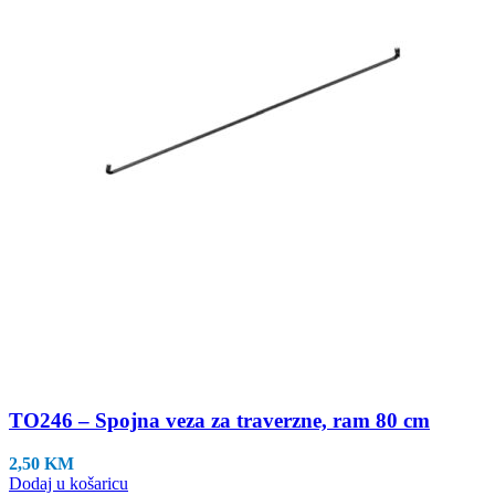
TO246 – Spojna veza za traverzne, ram 80 cm
2,50
KM
Dodaj u košaricu