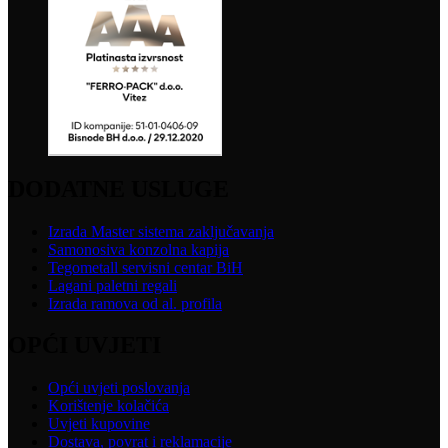
DODATNE USLUGE
Izrada Master sistema zaključavanja
Samonosiva konzolna kapija
Tegometall servisni centar BiH
Lagani paletni regali
Izrada ramova od al. profila
OPĆI UVJETI
Opći uvjeti poslovanja
Korištenje kolačića
Uvjeti kupovine
Dostava, povrat i reklamacije