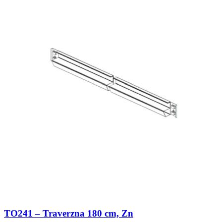
TO241 – Traverzna 180 cm, Zn