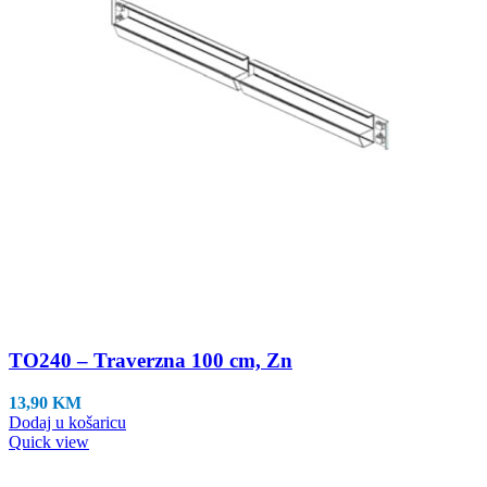
TO240 – Traverzna 100 cm, Zn
13,90
KM
Dodaj u košaricu
Quick view