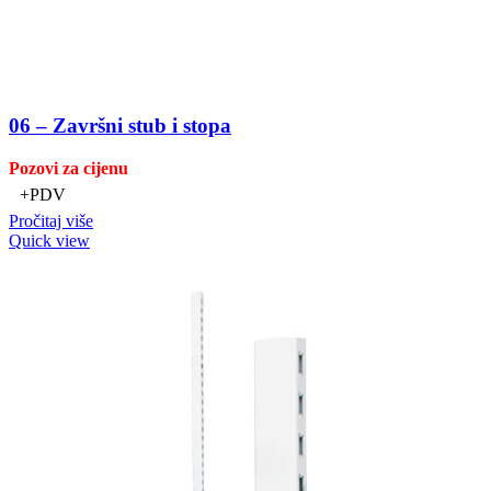
06 – Završni stub i stopa
Pozovi za cijenu
+PDV
Pročitaj više
Quick view