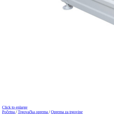
Click to enlarge
Početna
/
Trgovačka oprema
/
Oprema za trgovine