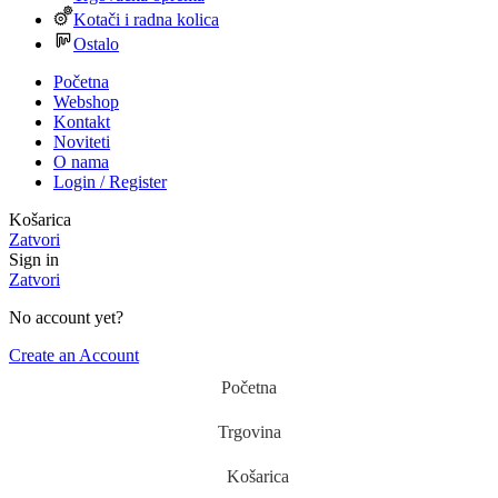
Kotači i radna kolica
Ostalo
Početna
Webshop
Kontakt
Noviteti
O nama
Login / Register
Košarica
Zatvori
Sign in
Zatvori
No account yet?
Create an Account
Početna
Trgovina
Košarica