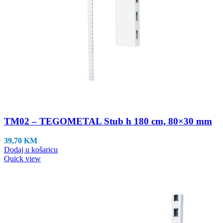
TM02 – TEGOMETAL Stub h 180 cm, 80×30 mm
39,70
KM
Dodaj u košaricu
Quick view