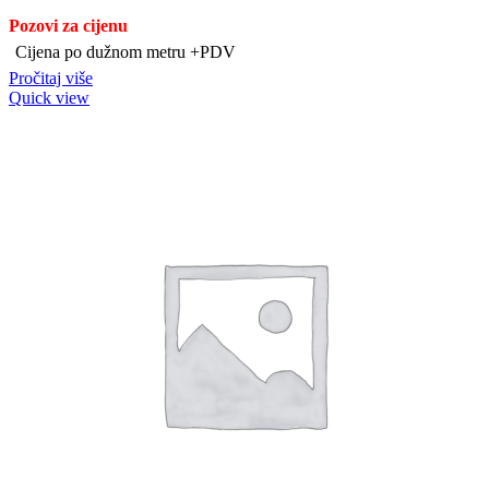
Pozovi za cijenu
Cijena po dužnom metru +PDV
Pročitaj više
Quick view