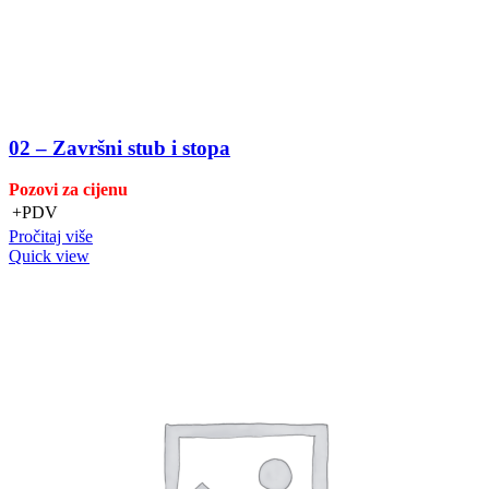
02 – Završni stub i stopa
Pozovi za cijenu
+PDV
Pročitaj više
Quick view