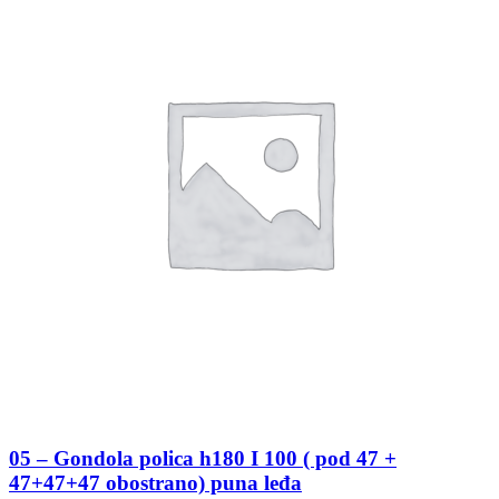
05 – Gondola polica h180 I 100 ( pod 47 +
47+47+47 obostrano) puna leđa