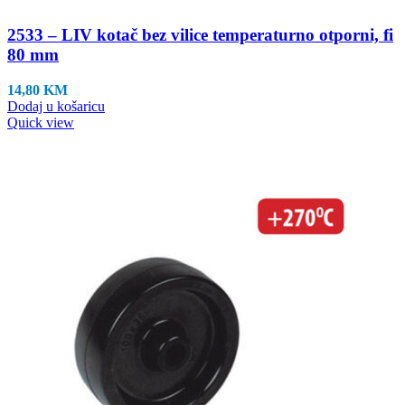
2533 – LIV kotač bez vilice temperaturno otporni, fi
80 mm
14,80
KM
Dodaj u košaricu
Quick view