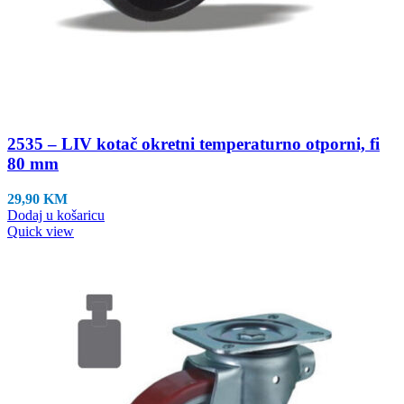
2535 – LIV kotač okretni temperaturno otporni, fi
80 mm
29,90
KM
Dodaj u košaricu
Quick view