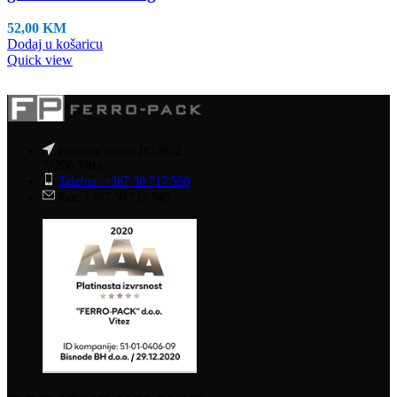
52,00
KM
Dodaj u košaricu
Quick view
Poslovni centar PC-96/2
72250 Vitez
Telefon: +387 30 717 550
Fax: +387 30 717 549