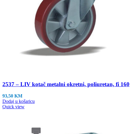
2537 – LIV kotač metalni okretni, poliuretan, fi 160
93,50
KM
Dodaj u košaricu
Quick view