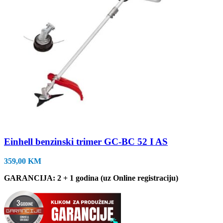
Einhell benzinski trimer GC-BC 52 I AS
359,00
KM
GARANCIJA: 2 + 1 godina (uz Online registraciju)