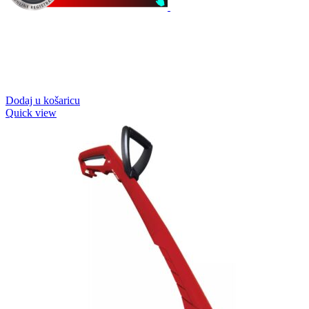
Dodaj u košaricu
Quick view