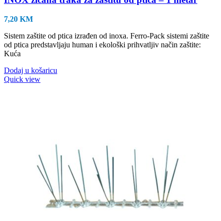
7,20
KM
Sistem zaštite od ptica izrađen od inoxa. Ferro-Pack sistemi zaštite
od ptica predstavljaju human i ekološki prihvatljiv način zaštite:
Kuća
Dodaj u košaricu
Quick view