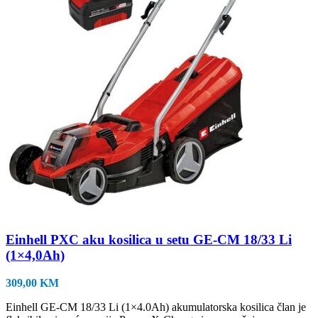
Einhell PXC aku kosilica u setu GE-CM 18/33 Li
(1×4,0Ah)
309,00
KM
Einhell GE-CM 18/33 Li (1×4.0Ah) akumulatorska kosilica član je