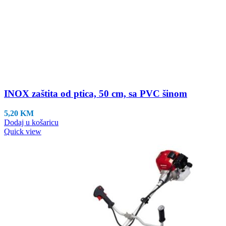
INOX zaštita od ptica, 50 cm, sa PVC šinom
5,20
KM
Dodaj u košaricu
Quick view