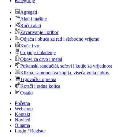
Kategorije
Agregati
Alati i mašine
Ručni alati
Zavarivanje i pribor
Odjeća i obuća za rad i slobodno vrijeme
Kuća i vrt
Grijanje i hlađenje
Okovi za drvo i metal
Poštanski sandučići, sefovi i kutije za vrijednost
Klizna, samonosiva kapija, viseća vrata i okov
Trgovačka oprema
Kotači i radna kolica
Ostalo
Početna
Webshop
Kontakt
Noviteti
O nama
Login / Register