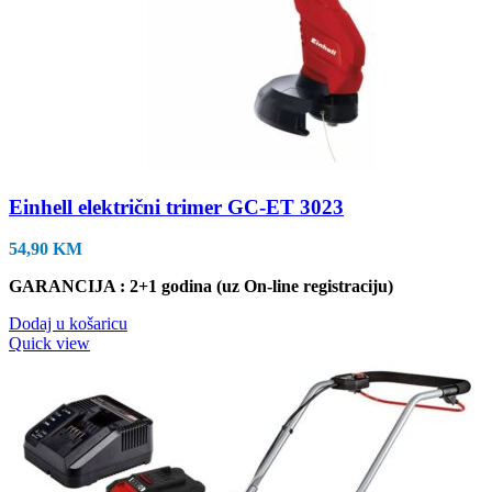
Einhell električni trimer GC-ET 3023
54,90
KM
GARANCIJA : 2+1 godina (uz On-line registraciju)
Dodaj u košaricu
Quick view