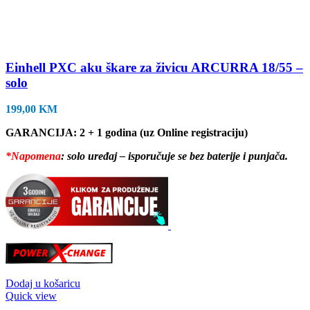
Einhell PXC aku škare za živicu ARCURRA 18/55 –
solo
199,00
KM
GARANCIJA: 2 + 1 godina (uz Online registraciju)
*Napomena
: solo uređaj – isporučuje se bez baterije i punjača.
Dodaj u košaricu
Quick view