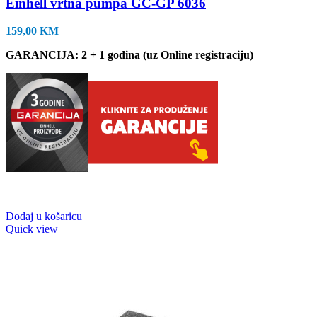
Einhell vrtna pumpa GC-GP 6036
159,00
KM
GARANCIJA: 2 + 1 godina (uz Online registraciju)
Dodaj u košaricu
Quick view