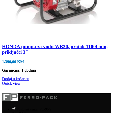
HONDA pumpa za vodu WB30, protok 1100l min,
priključci 3″
1.390,00
KM
Garancija: 1 godina
Dodaj u košaricu
Quick view
Poslovni centar PC-96/2