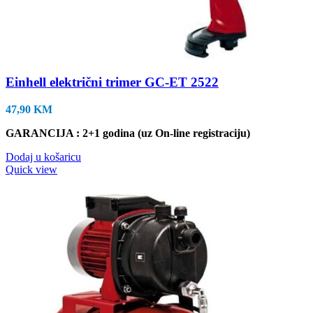
Einhell električni trimer GC-ET 2522
47,90
KM
GARANCIJA : 2+1 godina (uz On-line registraciju)
Dodaj u košaricu
Quick view