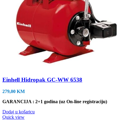
Einhell Hidropak GC-WW 6538
279,00
KM
GARANCIJA : 2+1 godina (uz On-line registraciju)
Dodaj u košaricu
Quick view