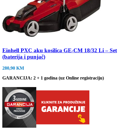
Einhell PXC aku kosilica GE-CM 18/32 Li – Set
(baterija i punjač)
280,90
KM
GARANCIJA: 2 + 1 godina (uz Online registraciju)