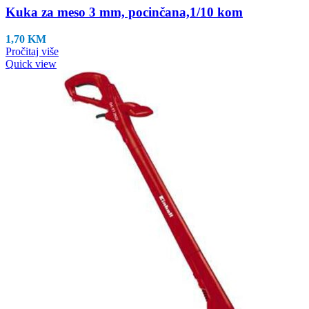
Kuka za meso 3 mm, pocinčana,1/10 kom
1,70
KM
Pročitaj više
Quick view