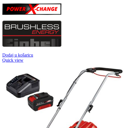
Dodaj u košaricu
Quick view