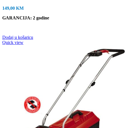
149,00
KM
GARANCIJA
: 2 godine
Dodaj u košaricu
Quick view