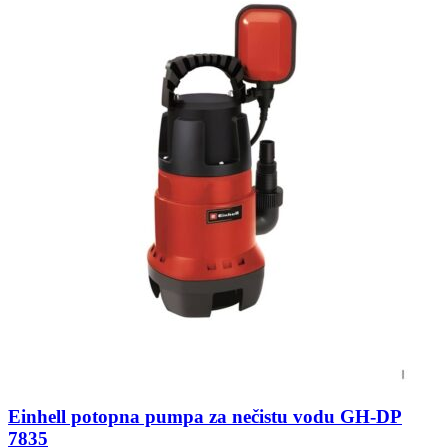
Einhell potopna pumpa za nečistu vodu GH-DP
7835