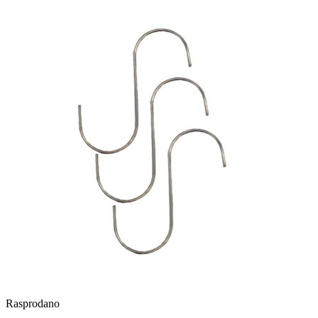
Rasprodano