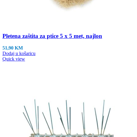
Pletena zaštita za ptice 5 x 5 met, najlon
51,90
KM
Dodaj u košaricu
Quick view