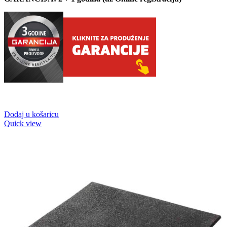
Dodaj u košaricu
Quick view