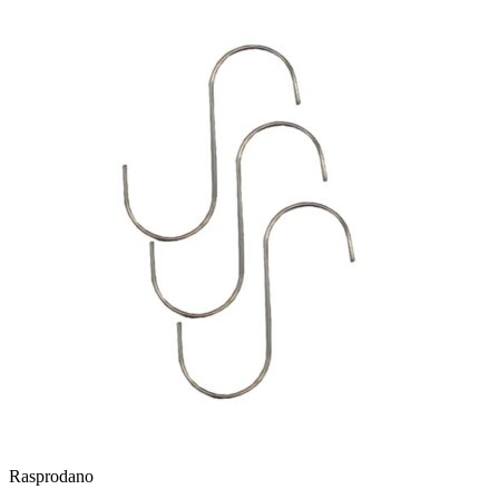
Rasprodano