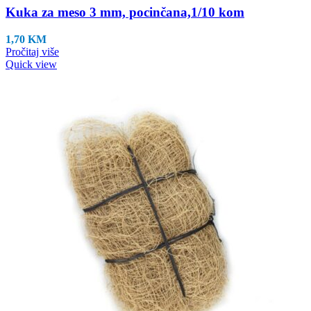
Kuka za meso 3 mm, pocinčana,1/10 kom
1,70
KM
Pročitaj više
Quick view