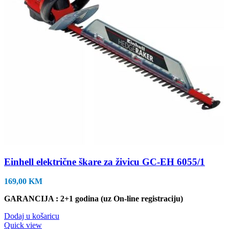
Einhell električne škare za živicu GC-EH 6055/1
169,00
KM
GARANCIJA : 2+1 godina (uz On-line registraciju)
Dodaj u košaricu
Quick view