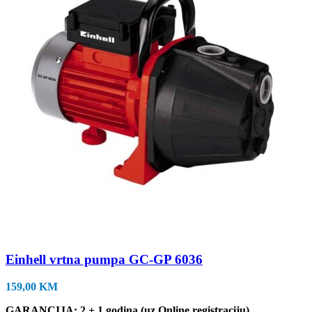
Einhell vrtna pumpa GC-GP 6036
159,00
KM
GARANCIJA: 2 + 1 godina (uz Online registraciju)