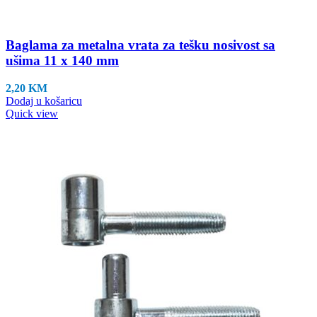
Baglama za metalna vrata za tešku nosivost sa
ušima 11 x 140 mm
2,20
KM
Dodaj u košaricu
Quick view