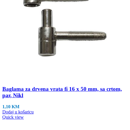
Baglama za drvena vrata fi 16 x 50 mm, sa crtom,
par, Nikl
1,10
KM
Dodaj u košaricu
Quick view