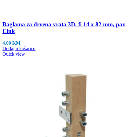
Baglama za drvena vrata 3D, fi 14 x 82 mm, par,
Cink
4,00
KM
Dodaj u košaricu
Quick view