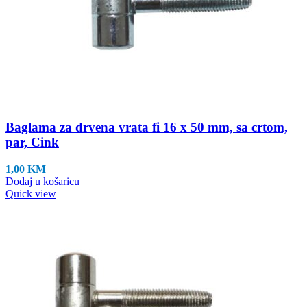
Baglama za drvena vrata fi 16 x 50 mm, sa crtom,
par, Cink
1,00
KM
Dodaj u košaricu
Quick view