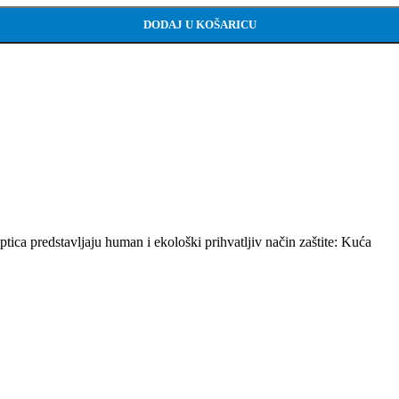
DODAJ U KOŠARICU
 ptica predstavljaju human i ekološki prihvatljiv način zaštite: Kuća