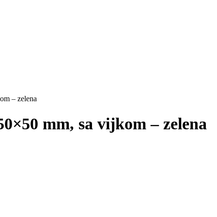
kom – zelena
50×50 mm, sa vijkom – zelena