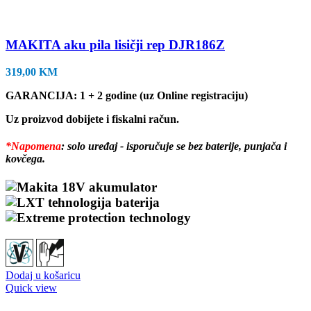
MAKITA aku pila lisičji rep DJR186Z
319,00
KM
GARANCIJA: 1 + 2 godine (uz Online registraciju)
Uz proizvod dobijete i fiskalni račun.
*Napomena
: solo uređaj - isporučuje se bez baterije, punjača i
kovčega.
Dodaj u košaricu
Quick view