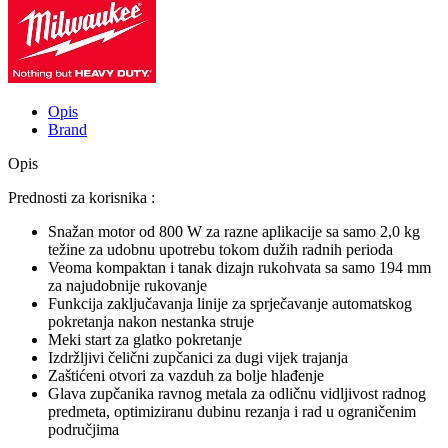
Opis
Brand
Opis
Prednosti za korisnika :
Snažan motor od 800 W za razne aplikacije sa samo 2,0 kg
težine za udobnu upotrebu tokom dužih radnih perioda
Veoma kompaktan i tanak dizajn rukohvata sa samo 194 mm
za najudobnije rukovanje
Funkcija zaključavanja linije za sprječavanje automatskog
pokretanja nakon nestanka struje
Meki start za glatko pokretanje
Izdržljivi čelični zupčanici za dugi vijek trajanja
Zaštićeni otvori za vazduh za bolje hlađenje
Glava zupčanika ravnog metala za odličnu vidljivost radnog
predmeta, optimiziranu dubinu rezanja i rad u ograničenim
područjima