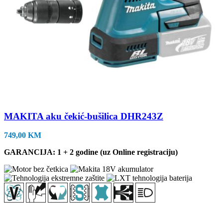
MAKITA aku čekić-bušilica DHR243Z
749,00
KM
GARANCIJA: 1 + 2 godine (uz Online registraciju)