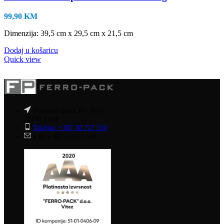
99,90
KM
Dimenzija: 39,5 cm x 29,5 cm x 21,5 cm
Dodaj u košaricu
Quick view
Poslovni centar PC-96/2
72250 Vitez
Telefon: +387 30 717 550
Fax: +387 30 717 549