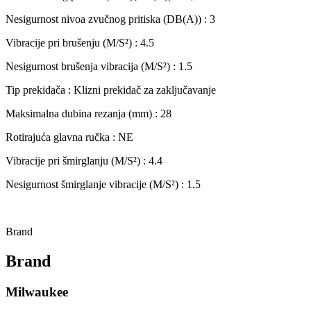
Nesigurnost nivoa zvučnog pritiska (DB(A)) : 3
Vibracije pri brušenju (M/S²) : 4.5
Nesigurnost brušenja vibracija (M/S²) : 1.5
Tip prekidača : Klizni prekidač za zaključavanje
Maksimalna dubina rezanja (mm) : 28
Rotirajuća glavna ručka : NE
Vibracije pri šmirglanju (M/S²) : 4.4
Nesigurnost šmirglanje vibracije (M/S²) : 1.5
Brand
Brand
Milwaukee