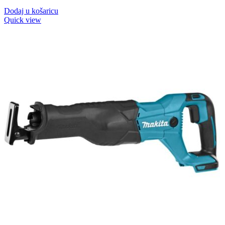
Dodaj u košaricu
Quick view