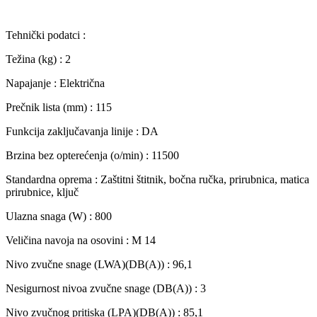
Tehnički podatci :
Težina (kg) : 2
Napajanje : Električna
Prečnik lista (mm) : 115
Funkcija zaključavanja linije : DA
Brzina bez opterećenja (o/min) : 11500
Standardna oprema : Zaštitni štitnik, bočna ručka, prirubnica, matica
prirubnice, ključ
Ulazna snaga (W) : 800
Veličina navoja na osovini : M 14
Nivo zvučne snage (LWA)(DB(A)) : 96,1
Nesigurnost nivoa zvučne snage (DB(A)) : 3
Nivo zvučnog pritiska (LPA)(DB(A)) : 85,1