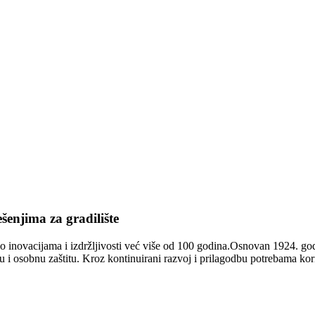
šenjima za gradilište
 inovacijama i izdržljivosti već više od 100 godina.
Osnovan 1924. godi
u i osobnu zaštitu.
Kroz kontinuirani razvoj i prilagodbu potrebama kor