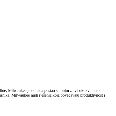
ne, Milwaukee je od tada postao sinonim za visokokvalitetne
isnika, Milwaukee nudi rješenja koja povećavaju produktivnost i