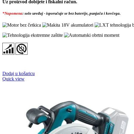
Uz proizvod dobijete i fiskalni račun.
*Napomena
: solo uređaj - isporučuje se bez baterije, punjača i kovčega.
Dodaj u košaricu
Quick view