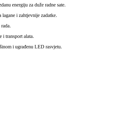
danu energiju za duže radne sate.
 lagane i zahtjevnije zadatke.
 rada.
i transport alata.
ašinom i ugrađenu LED rasvjetu.