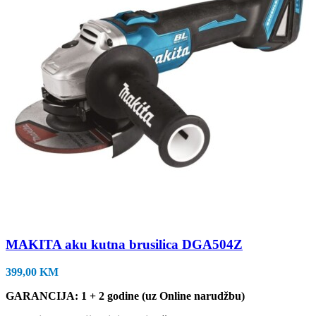
MAKITA aku kutna brusilica DGA504Z
399,00
KM
GARANCIJA: 1 + 2 godine (uz Online narudžbu)