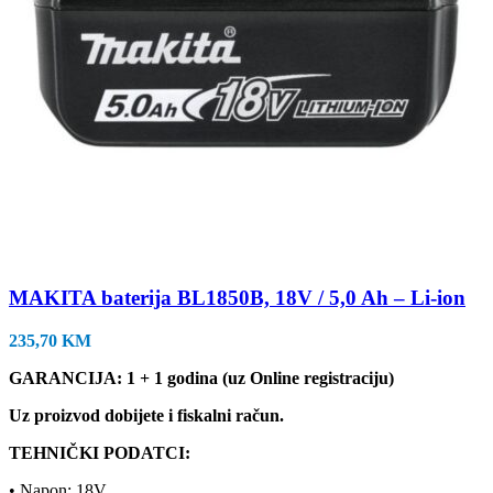
MAKITA baterija BL1850B, 18V / 5,0 Ah – Li-ion
235,70
KM
GARANCIJA: 1 + 1 godina (uz Online registraciju)
Uz proizvod dobijete i fiskalni račun.
TEHNIČKI PODATCI:
• Napon: 18V