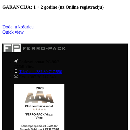
GARANCIJA: 1 + 2 godine (uz Online registraciju)
Dodaj u košaricu
Quick view
Poslovni centar PC-96/2
72250 Vitez
Telefon: +387 30 717 550
Fax: +387 30 717 549