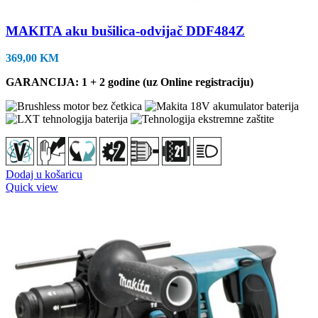
MAKITA aku bušilica-odvijač DDF484Z
369,00
KM
GARANCIJA: 1 + 2 godine (uz Online registraciju)
Dodaj u košaricu
Quick view