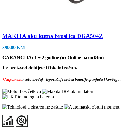
MAKITA aku kutna brusilica DGA504Z
399,00
KM
GARANCIJA: 1 + 2 godine (uz Online narudžbu)
Uz proizvod dobijete i fiskalni račun.
*Napomena
: solo uređaj - isporučuje se bez baterije, punjača i kovčega.