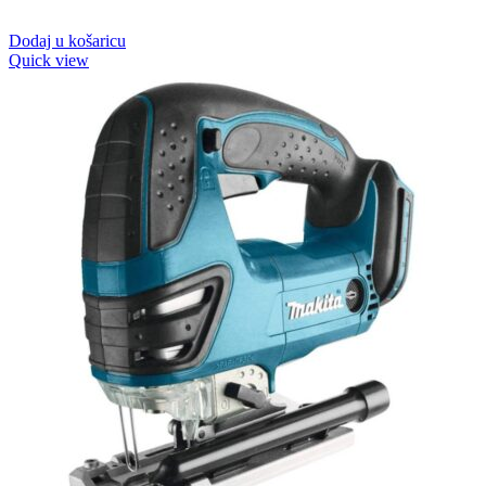
Dodaj u košaricu
Quick view