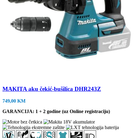
MAKITA aku čekić-bušilica DHR243Z
749,00
KM
GARANCIJA: 1 + 2 godine (uz Online registraciju)