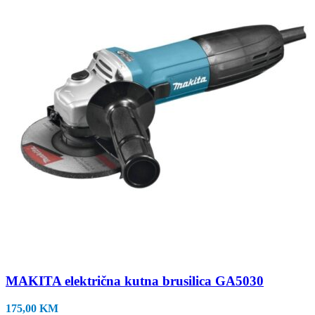
MAKITA električna kutna brusilica GA5030
175,00
KM