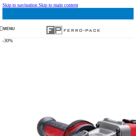
Skip to navigation
Skip to main content
MENU
-30%