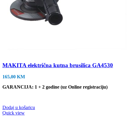
MAKITA električna kutna brusilica GA4530
165,00
KM
GARANCIJA: 1 + 2 godine (uz Online registraciju)
Dodaj u košaricu
Quick view