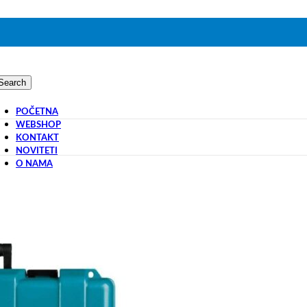
Search
POČETNA
WEBSHOP
KONTAKT
NOVITETI
O NAMA