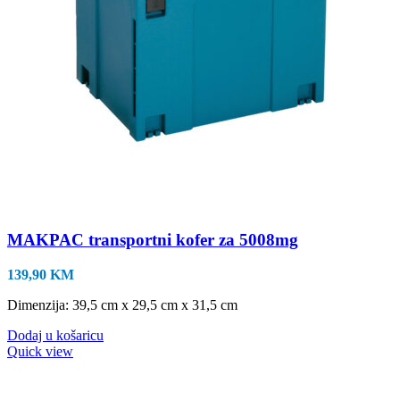
MAKPAC transportni kofer za 5008mg
139,90
KM
Dimenzija: 39,5 cm x 29,5 cm x 31,5 cm
Dodaj u košaricu
Quick view