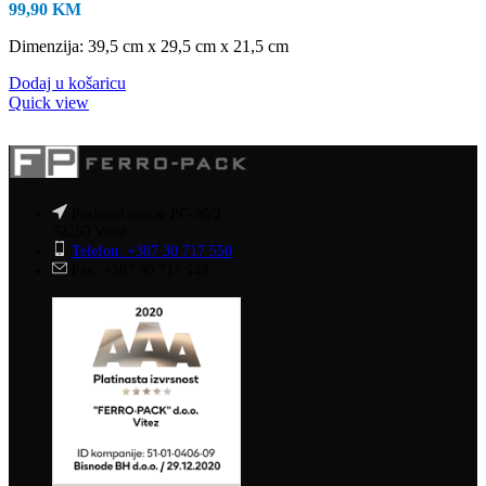
99,90
KM
Dimenzija: 39,5 cm x 29,5 cm x 21,5 cm
Dodaj u košaricu
Quick view
Poslovni centar PC-96/2
72250 Vitez
Telefon: +387 30 717 550
Fax: +387 30 717 549