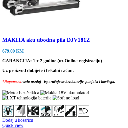
MAKITA aku ubodna pila DJV181Z
679,00
KM
GARANCIJA: 1 + 2 godine (uz Online registraciju)
Uz proizvod dobijete i fiskalni račun.
*Napomena
: solo uređaj - isporučuje se bez baterije, punjača i kovčega.
Dodaj u košaricu
Quick view