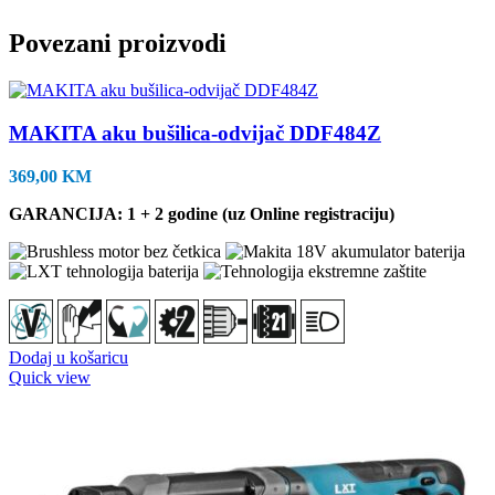
Povezani proizvodi
MAKITA aku bušilica-odvijač DDF484Z
369,00
KM
GARANCIJA: 1 + 2 godine (uz Online registraciju)
Dodaj u košaricu
Quick view