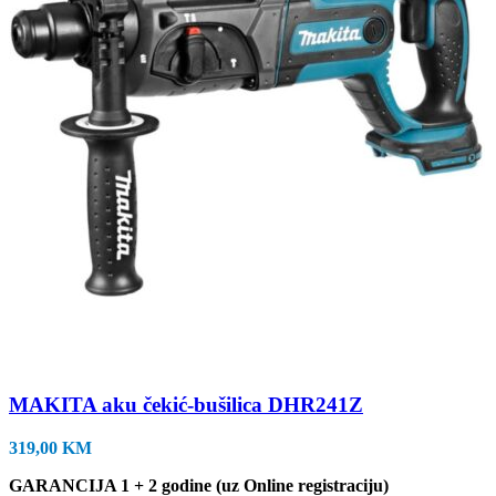
MAKITA aku čekić-bušilica DHR241Z
319,00
KM
GARANCIJA 1 + 2 godine (uz Online registraciju)