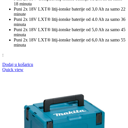
18 minuta
Puni 2x 18V LXT® litij-ionske baterije od 3,0 Ah za samo 22
minute
Puni 2x 18V LXT® litij-ionske baterije od 4.0 Ah za samo 36
minuta
Puni 2x 18V LXT® litij-ionske baterije od 5,0 Ah za samo 45
minuta
Puni 2x 18V LXT® litij-ionske baterije od 6,0 ​​Ah za samo 55
minuta
:
Dodaj u košaricu
Quick view