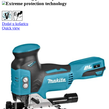
Dodaj u košaricu
Quick view