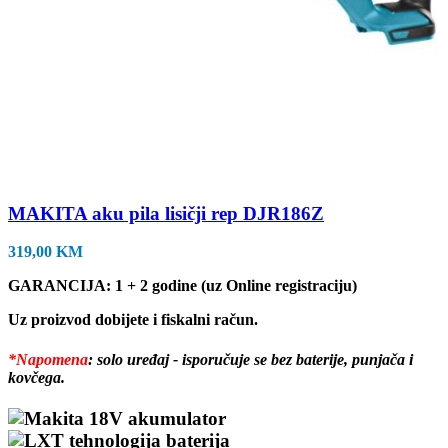
MAKITA aku pila lisičji rep DJR186Z
319,00
KM
GARANCIJA: 1 + 2 godine (uz Online registraciju)
Uz proizvod dobijete i fiskalni račun.
*Napomena
: solo uređaj - isporučuje se bez baterije, punjača i
kovčega.