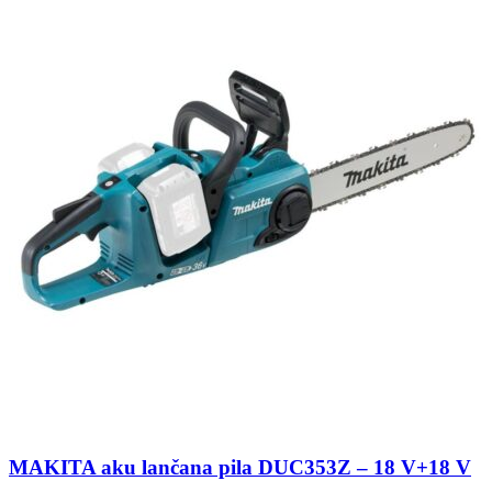
MAKITA aku lančana pila DUC353Z – 18 V+18 V