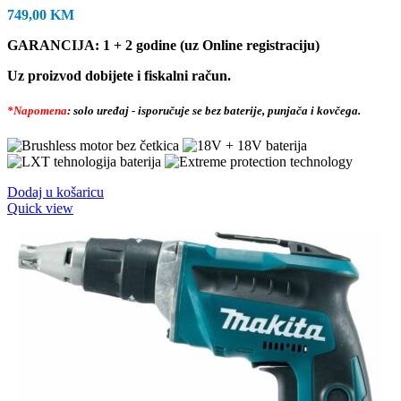
749,00
KM
GARANCIJA: 1 + 2 godine (uz Online registraciju)
Uz proizvod dobijete i fiskalni račun.
*Napomena
: solo uređaj - isporučuje se bez baterije, punjača i kovčega.
Dodaj u košaricu
Quick view