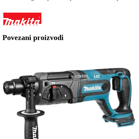
Povezani proizvodi