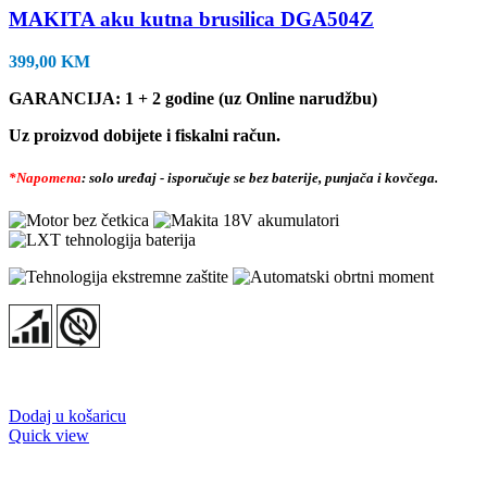
MAKITA aku kutna brusilica DGA504Z
399,00
KM
GARANCIJA: 1 + 2 godine (uz Online narudžbu)
Uz proizvod dobijete i fiskalni račun.
*Napomena
: solo uređaj - isporučuje se bez baterije, punjača i kovčega.
Dodaj u košaricu
Quick view