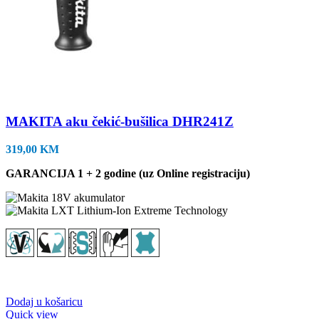
MAKITA aku čekić-bušilica DHR241Z
319,00
KM
GARANCIJA 1 + 2 godine (uz Online registraciju)
Dodaj u košaricu
Quick view