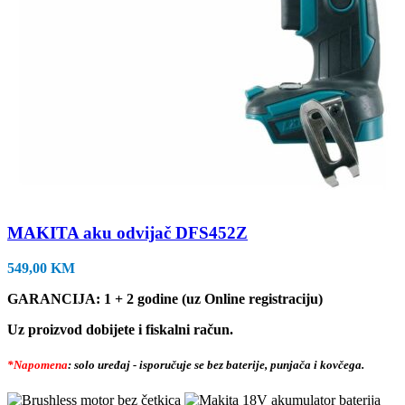
MAKITA aku odvijač DFS452Z
549,00
KM
GARANCIJA: 1 + 2 godine (uz Online registraciju)
Uz proizvod dobijete i fiskalni račun.
*Napomena
: solo uređaj - isporučuje se bez baterije, punjača i kovčega.