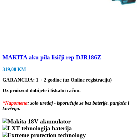
MAKITA aku pila lisičji rep DJR186Z
319,00
KM
GARANCIJA: 1 + 2 godine (uz Online registraciju)
Uz proizvod dobijete i fiskalni račun.
*Napomena
: solo uređaj - isporučuje se bez baterije, punjača i
kovčega.