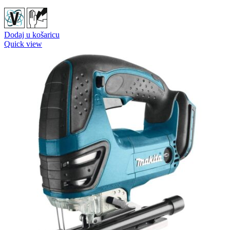
Dodaj u košaricu
Quick view