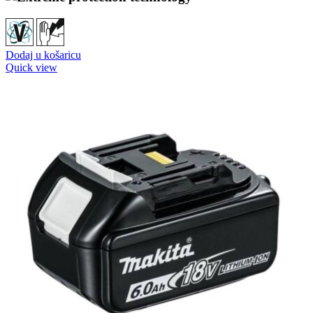
Dodaj u košaricu
Quick view