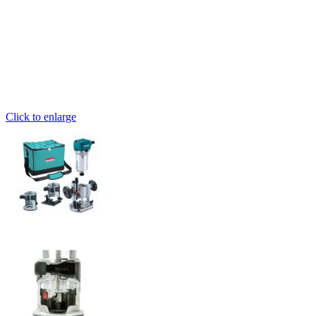
Click to enlarge