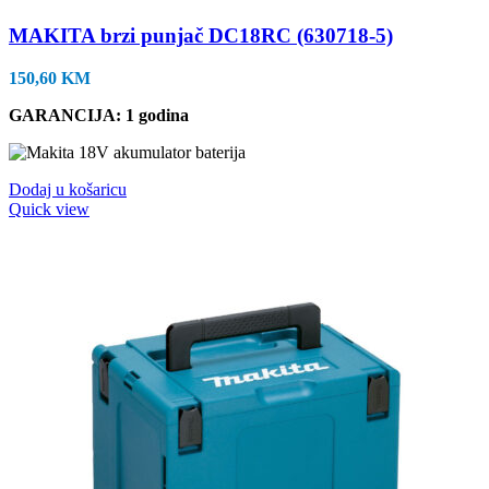
MAKITA brzi punjač DC18RC (630718-5)
150,60
KM
GARANCIJA: 1 godina
Dodaj u košaricu
Quick view