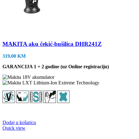
MAKITA aku čekić-bušilica DHR241Z
319,00
KM
GARANCIJA 1 + 2 godine (uz Online registraciju)
Dodaj u košaricu
Quick view