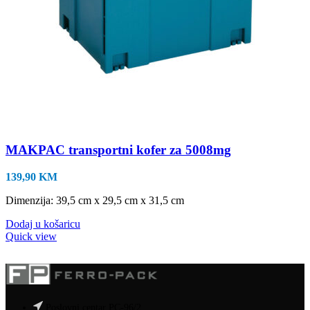
MAKPAC transportni kofer za 5008mg
139,90
KM
Dimenzija: 39,5 cm x 29,5 cm x 31,5 cm
Dodaj u košaricu
Quick view
Poslovni centar PC-96/2