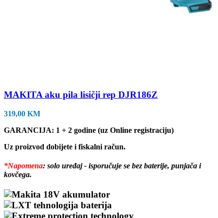
MAKITA aku pila lisičji rep DJR186Z
319,00
KM
GARANCIJA: 1 + 2 godine (uz Online registraciju)
Uz proizvod dobijete i fiskalni račun.
*Napomena
: solo uređaj - isporučuje se bez baterije, punjača i
kovčega.