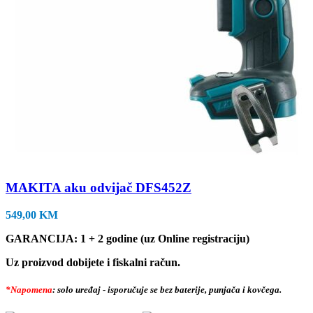
MAKITA aku odvijač DFS452Z
549,00
KM
GARANCIJA: 1 + 2 godine (uz Online registraciju)
Uz proizvod dobijete i fiskalni račun.
*Napomena
: solo uređaj - isporučuje se bez baterije, punjača i kovčega.