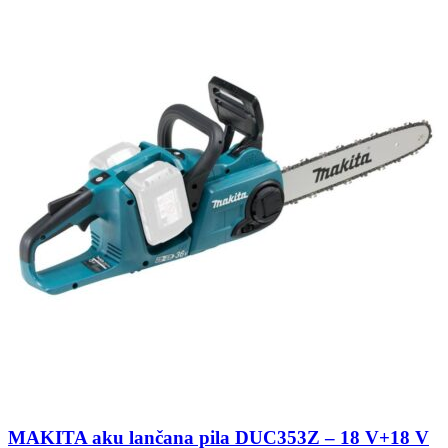
MAKITA aku lančana pila DUC353Z – 18 V+18 V