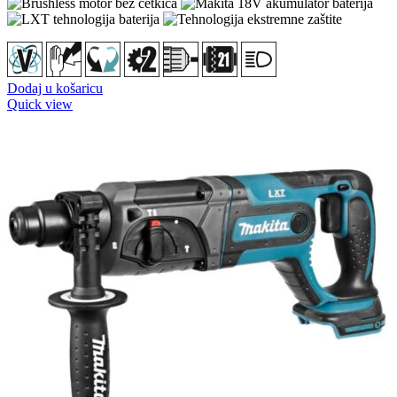
Dodaj u košaricu
Quick view