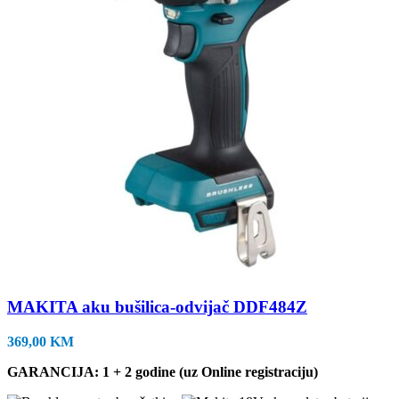
MAKITA aku bušilica-odvijač DDF484Z
369,00
KM
GARANCIJA: 1 + 2 godine (uz Online registraciju)