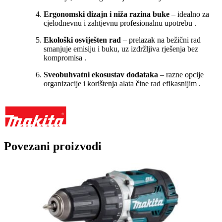
Ergonomski dizajn i niža razina buke
– idealno za
cjelodnevnu i zahtjevnu profesionalnu upotrebu
.
Ekološki osviješten rad
– prelazak na bežični rad
smanjuje emisiju i buku, uz izdržljiva rješenja bez
kompromisa
.
Sveobuhvatni ekosustav dodataka
– razne opcije
organizacije i korištenja alata čine rad efikasnijim
.
Povezani proizvodi