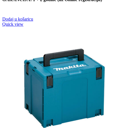
Dodaj u košaricu
Quick view