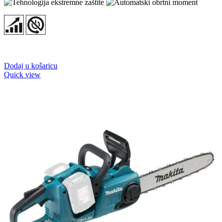
Dodaj u košaricu
Quick view