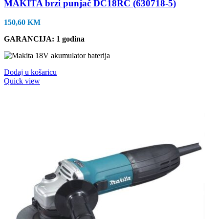
MAKITA brzi punjač DC18RC (630718-5)
150,60
KM
GARANCIJA: 1 godina
Dodaj u košaricu
Quick view