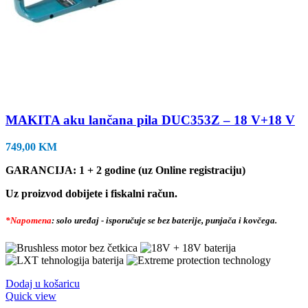
MAKITA aku lančana pila DUC353Z – 18 V+18 V
749,00
KM
GARANCIJA: 1 + 2 godine (uz Online registraciju)
Uz proizvod dobijete i fiskalni račun.
*Napomena
: solo uređaj - isporučuje se bez baterije, punjača i kovčega.
Dodaj u košaricu
Quick view