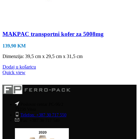
MAKPAC transportni kofer za 5008mg
139,90
KM
Dimenzija: 39,5 cm x 29,5 cm x 31,5 cm
Dodaj u košaricu
Quick view
Poslovni centar PC-96/2
72250 Vitez
Telefon: +387 30 717 550
Fax: +387 30 717 549