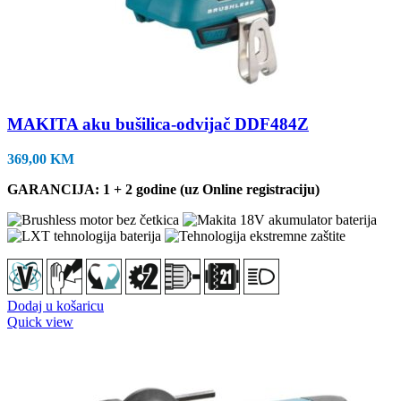
MAKITA aku bušilica-odvijač DDF484Z
369,00
KM
GARANCIJA: 1 + 2 godine (uz Online registraciju)
Dodaj u košaricu
Quick view