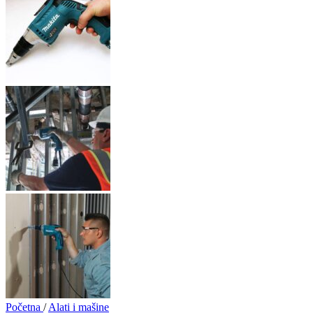
Početna
/
Alati i mašine