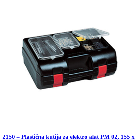
2150 – Plastična kutija za elektro alat PM 02, 155 x