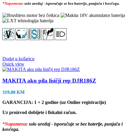
*Napomena
: solo uređaj - isporučuje se bez baterije, punjača i kovčega.
Dodaj u košaricu
Quick view
MAKITA aku pila lisičji rep DJR186Z
319,00
KM
GARANCIJA: 1 + 2 godine (uz Online registraciju)
Uz proizvod dobijete i fiskalni račun.
*Napomena
: solo uređaj - isporučuje se bez baterije, punjača i
kovčega.