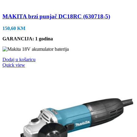
MAKITA brzi punjač DC18RC (630718-5)
150,60
KM
GARANCIJA: 1 godina
Dodaj u košaricu
Quick view