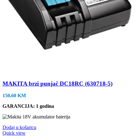
MAKITA brzi punjač DC18RC (630718-5)
150,60
KM
GARANCIJA: 1 godina
Dodaj u košaricu
Quick view