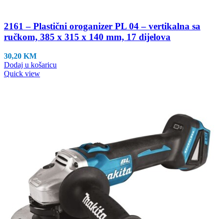
2161 – Plastični oroganizer PL 04 – vertikalna sa
ručkom, 385 x 315 x 140 mm, 17 dijelova
30,20
KM
Dodaj u košaricu
Quick view