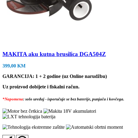
MAKITA aku kutna brusilica DGA504Z
399,00
KM
GARANCIJA: 1 + 2 godine (uz Online narudžbu)
Uz proizvod dobijete i fiskalni račun.
*Napomena
: solo uređaj - isporučuje se bez baterije, punjača i kovčega.