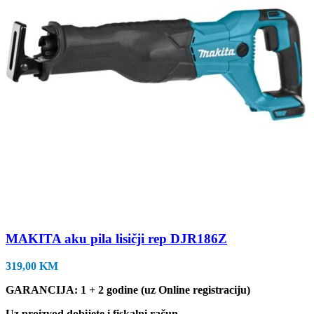
MAKITA aku pila lisičji rep DJR186Z
319,00
KM
GARANCIJA: 1 + 2 godine (uz Online registraciju)
Uz proizvod dobijete i fiskalni račun.