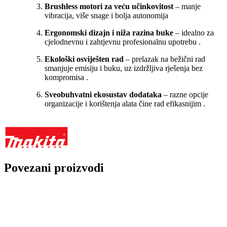
Brushless motori za veću učinkovitost
– manje
vibracija, više snage i bolja autonomija
Ergonomski dizajn i niža razina buke
– idealno za
cjelodnevnu i zahtjevnu profesionalnu upotrebu
.
Ekološki osviješten rad
– prelazak na bežični rad
smanjuje emisiju i buku, uz izdržljiva rješenja bez
kompromisa
.
Sveobuhvatni ekosustav dodataka
– razne opcije
organizacije i korištenja alata čine rad efikasnijim
.
Povezani proizvodi