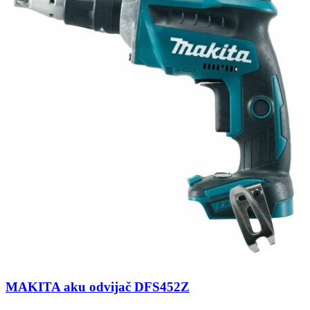
MAKITA aku odvijač DFS452Z