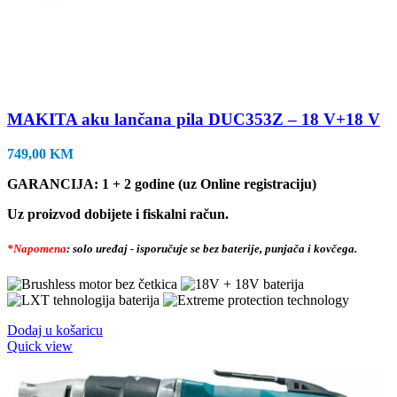
MAKITA aku lančana pila DUC353Z – 18 V+18 V
749,00
KM
GARANCIJA: 1 + 2 godine (uz Online registraciju)
Uz proizvod dobijete i fiskalni račun.
*Napomena
: solo uređaj - isporučuje se bez baterije, punjača i kovčega.
Dodaj u košaricu
Quick view