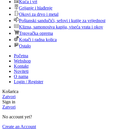
Kuća i vrt
Grijanje i hlađenje
Okovi za drvo i metal
Poštanski sandučići, sefovi i kutije za vrijednost
Klizna, samonosiva kapija, viseća vrata i okov
Trgovačka oprema
Kotači i radna kolica
Ostalo
Početna
Webshop
Kontakt
Noviteti
O nama
Login / Register
Košarica
Zatvori
Sign in
Zatvori
No account yet?
Create an Account