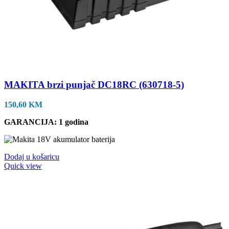
MAKITA brzi punjač DC18RC (630718-5)
150,60
KM
GARANCIJA: 1 godina
Dodaj u košaricu
Quick view