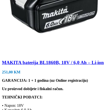
MAKITA baterija BL1860B, 18V / 6,0 Ah – Li-ion
251,00
KM
GARANCIJA: 1 + 1 godina (uz Online registraciju)
Uz proizvod dobijete i fiskalni račun.
TEHNIČKI PODATCI:
• Napon: 18V
• Kapacitet: 6.0 Ah