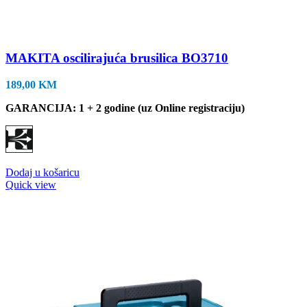
MAKITA oscilirajuća brusilica BO3710
189,00
KM
GARANCIJA: 1 + 2 godine (uz Online registraciju)
Dodaj u košaricu
Quick view