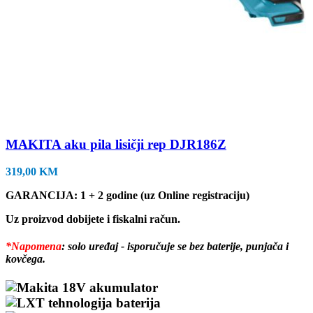
MAKITA aku pila lisičji rep DJR186Z
319,00
KM
GARANCIJA: 1 + 2 godine (uz Online registraciju)
Uz proizvod dobijete i fiskalni račun.
*Napomena
: solo uređaj - isporučuje se bez baterije, punjača i
kovčega.