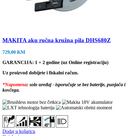
MAKITA aku ručna kružna pila DHS680Z
729,00
KM
GARANCIJA: 1 + 2 godine (uz Online registraciju)
Uz proizvod dobijete i fiskalni račun.
*Napomena
: solo uređaj - isporučuje se bez baterije, punjača i
kovčega.
Dodaj u košaricu