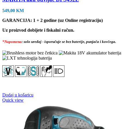
549,00
KM
GARANCIJA: 1 + 2 godine (uz Online registraciju)
Uz proizvod dobijete i fiskalni račun.
*Napomena
: solo uređaj - isporučuje se bez baterije, punjača i kovčega.
Dodaj u košaricu
Quick view