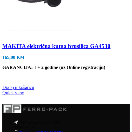
MAKITA električna kutna brusilica GA4530
165,00
KM
GARANCIJA: 1 + 2 godine (uz Online registraciju)
Dodaj u košaricu
Quick view
Poslovni centar PC-96/2
72250 Vitez