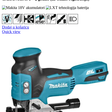
Dodaj u košaricu
Quick view