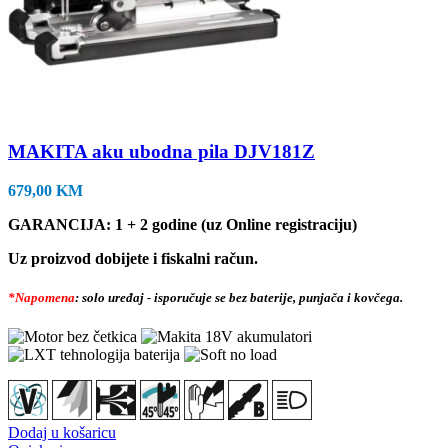
MAKITA aku ubodna pila DJV181Z
679,00
KM
GARANCIJA: 1 + 2 godine (uz Online registraciju)
Uz proizvod dobijete i fiskalni račun.
*Napomena
: solo uređaj - isporučuje se bez baterije, punjača i kovčega.
Dodaj u košaricu