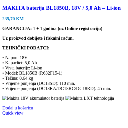
MAKITA baterija BL1850B, 18V / 5,0 Ah – Li-ion
235,70
KM
GARANCIJA: 1 + 1 godina (uz Online registraciju)
Uz proizvod dobijete i fiskalni račun.
TEHNIČKI PODATCI:
• Napon: 18V
• Kapacitet: 5,0 Ah
• Vrsta baterije: Li-ion
• Model: BL1850B (R632F15-1)
• Težina: 0,64 kg
• Vrijeme punjenja (DC18SD): 110 min.
• Vrijeme punjenja (DC18RA/DC18RC/DC18RD): 45 min.
Dodaj u košaricu
Quick view