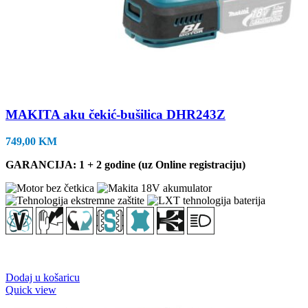
MAKITA aku čekić-bušilica DHR243Z
749,00
KM
GARANCIJA: 1 + 2 godine (uz Online registraciju)
Dodaj u košaricu
Quick view