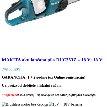
MAKITA aku lančana pila DUC353Z – 18 V+18 V
749,00
KM
GARANCIJA: 1 + 2 godine (uz Online registraciju)
Uz proizvod dobijete i fiskalni račun.
*Napomena
: solo uređaj - isporučuje se bez baterije, punjača i kovčega.