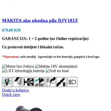
MAKITA aku ubodna pila DJV181Z
679,00
KM
GARANCIJA: 1 + 2 godine (uz Online registraciju)
Uz proizvod dobijete i fiskalni račun.
*Napomena
: solo uređaj - isporučuje se bez baterije, punjača i kovčega.
Dodaj u košaricu
Quick view