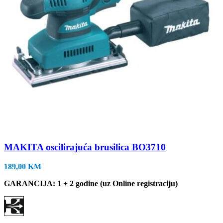
MAKITA oscilirajuća brusilica BO3710
189,00
KM
GARANCIJA: 1 + 2 godine (uz Online registraciju)