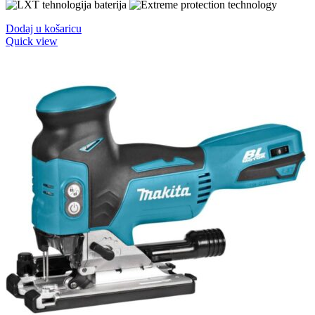
Dodaj u košaricu
Quick view