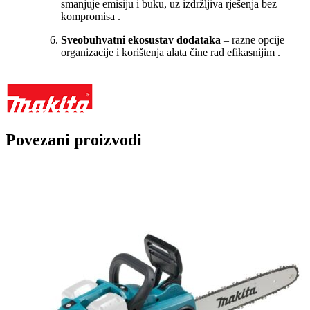
smanjuje emisiju i buku, uz izdržljiva rješenja bez
kompromisa
.
Sveobuhvatni ekosustav dodataka
– razne opcije
organizacije i korištenja alata čine rad efikasnijim
.
Povezani proizvodi