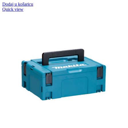
Dodaj u košaricu
Quick view