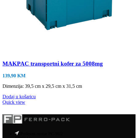
MAKPAC transportni kofer za 5008mg
139,90
KM
Dimenzija: 39,5 cm x 29,5 cm x 31,5 cm
Dodaj u košaricu
Quick view
Poslovni centar PC-96/2