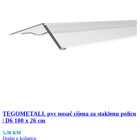
TEGOMETALL pvc nosač cijena za staklenu policu
| D6 100 x 26 cm
5,30
KM
Dodaj u košaricu