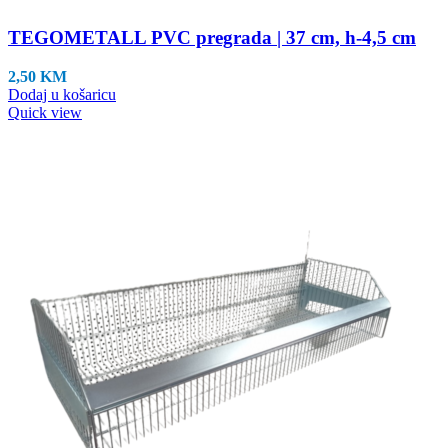
TEGOMETALL PVC pregrada | 37 cm, h-4,5 cm
2,50
KM
Dodaj u košaricu
Quick view