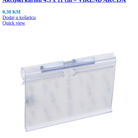
0,30
KM
Dodaj u košaricu
Quick view