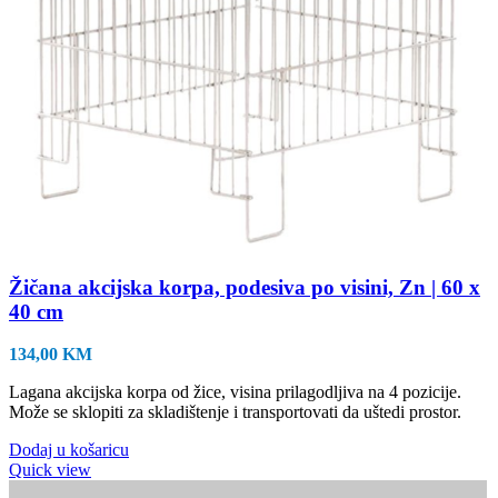
Žičana akcijska korpa, podesiva po visini, Zn | 60 x
40 cm
134,00
KM
Lagana akcijska korpa od žice, visina prilagodljiva na 4 pozicije.
Može se sklopiti za skladištenje i transportovati da uštedi prostor.
Dodaj u košaricu
Quick view