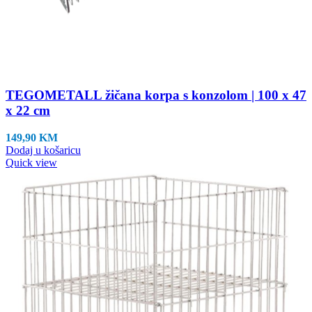
TEGOMETALL žičana korpa s konzolom | 100 x 47
x 22 cm
149,90
KM
Dodaj u košaricu
Quick view