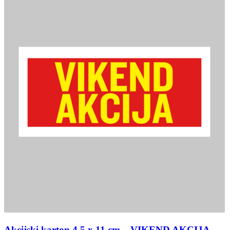
Akcijski karton 4,5 x 11 cm – VIKEND AKCIJA