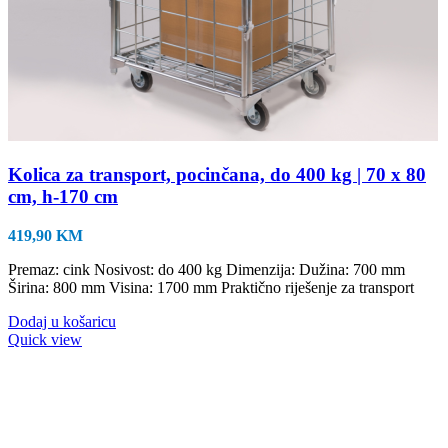
Kolica za transport, pocinčana, do 400 kg | 70 x 80
cm, h-170 cm
419,90
KM
Premaz: cink Nosivost: do 400 kg Dimenzija: Dužina: 700 mm
Širina: 800 mm Visina: 1700 mm Praktično riješenje za transport
Dodaj u košaricu
Quick view