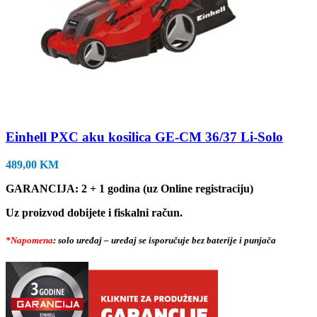
Einhell PXC aku kosilica GE-CM 36/37 Li-Solo
489,00
KM
GARANCIJA: 2 + 1 godina (uz Online registraciju)
Uz proizvod dobijete i fiskalni račun.
*Napomena
: solo uređaj – uređaj se isporučuje bez baterije i punjača