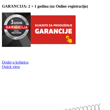
GARANCIJA: 2 + 1 godina (uz Online registraciju)
Dodaj u košaricu
Quick view