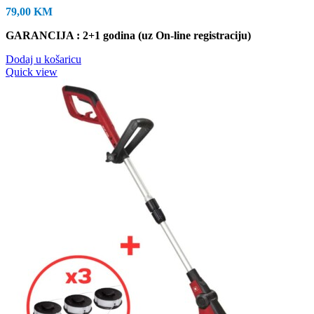
79,00
KM
GARANCIJA : 2+1 godina (uz On-line registraciju)
Dodaj u košaricu
Quick view