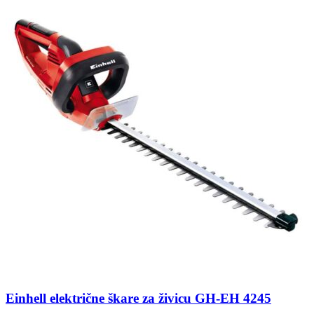
Einhell električne škare za živicu GH-EH 4245