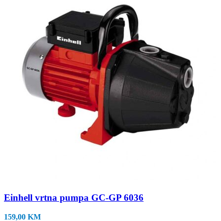
Einhell vrtna pumpa GC-GP 6036
159,00
KM