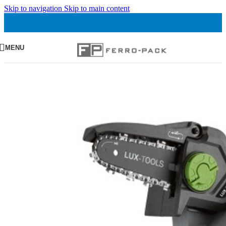
Skip to navigation
Skip to main content
MENU