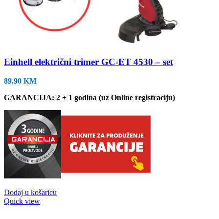
Einhell električni trimer GC-ET 4530 – set
89,90
KM
GARANCIJA: 2 + 1 godina (uz Online registraciju)
Dodaj u košaricu
Quick view