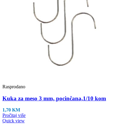
Rasprodano
Kuka za meso 3 mm, pocinčana,1/10 kom
1,70
KM
Pročitaj više
Quick view