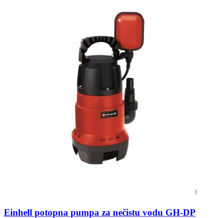
Einhell potopna pumpa za nečistu vodu GH-DP