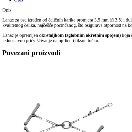
Opis
Lanac za psa izrađen od čeličnih karika promjera 3,5 mm (fi 3,5) i du
kvalitetnog čelika, najčešće pocinčanog, što osigurava otpornost na 
Lanac je opremljen
okretaljkom (zglobnim okretnim spojem)
koja s
jednostavno pričvršćivanje na ogrlicu i fiksnu točku.
Povezani proizvodi