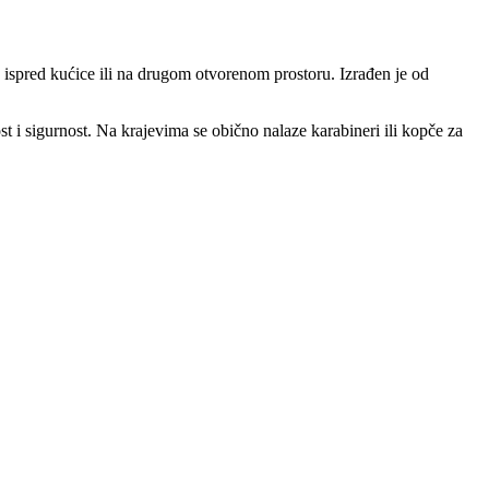
 ispred kućice ili na drugom otvorenom prostoru. Izrađen je od
t i sigurnost. Na krajevima se obično nalaze karabineri ili kopče za