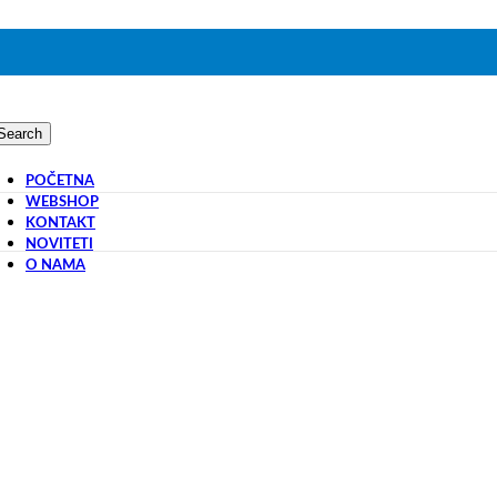
Search
POČETNA
WEBSHOP
KONTAKT
NOVITETI
O NAMA