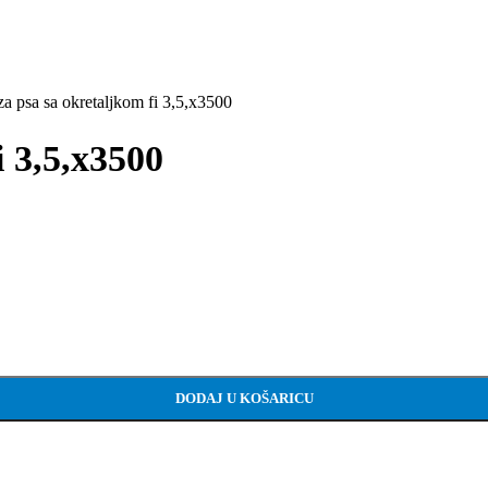
a psa sa okretaljkom fi 3,5,x3500
i 3,5,x3500
DODAJ U KOŠARICU