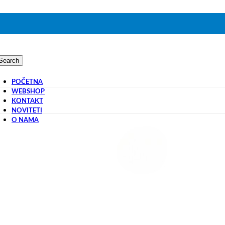
Search
POČETNA
WEBSHOP
KONTAKT
NOVITETI
O NAMA