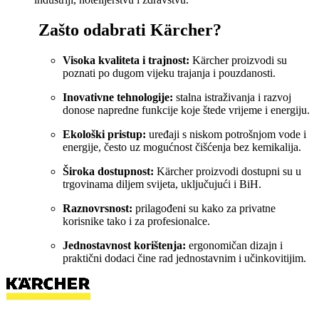
Zašto odabrati Kärcher?
Visoka kvaliteta i trajnost:
Kärcher proizvodi su
poznati po dugom vijeku trajanja i pouzdanosti.
Inovativne tehnologije:
stalna istraživanja i razvoj
donose napredne funkcije koje štede vrijeme i energiju.
Ekološki pristup:
uređaji s niskom potrošnjom vode i
energije, često uz mogućnost čišćenja bez kemikalija.
Široka dostupnost:
Kärcher proizvodi dostupni su u
trgovinama diljem svijeta, uključujući i BiH.
Raznovrsnost:
prilagođeni su kako za privatne
korisnike tako i za profesionalce.
Jednostavnost korištenja:
ergonomičan dizajn i
praktični dodaci čine rad jednostavnim i učinkovitijim.