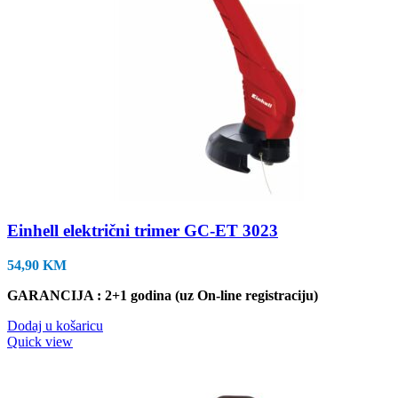
Einhell električni trimer GC-ET 3023
54,90
KM
GARANCIJA : 2+1 godina (uz On-line registraciju)
Dodaj u košaricu
Quick view