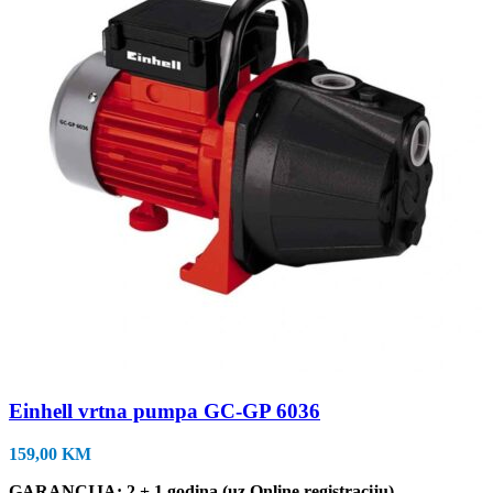
Einhell vrtna pumpa GC-GP 6036
159,00
KM
GARANCIJA: 2 + 1 godina (uz Online registraciju)