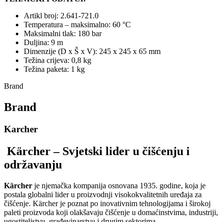
Artikl broj: 2.641-721.0
Temperatura – maksimalno: 60 °C
Maksimalni tlak: 180 bar
Duljina: 9 m
Dimenzije (D x Š x V): 245 x 245 x 65 mm
Težina crijeva: 0,8 kg
Težina paketa: 1 kg
Brand
Brand
Karcher
Kärcher – Svjetski lider u čišćenju i
održavanju
Kärcher
je njemačka kompanija osnovana 1935. godine, koja je
postala globalni lider u proizvodnji visokokvalitetnih uređaja za
čišćenje. Kärcher je poznat po inovativnim tehnologijama i širokoj
paleti proizvoda koji olakšavaju čišćenje u domaćinstvima, industriji,
ugostiteljstvu, građevinarstvu i drugim sektorima.