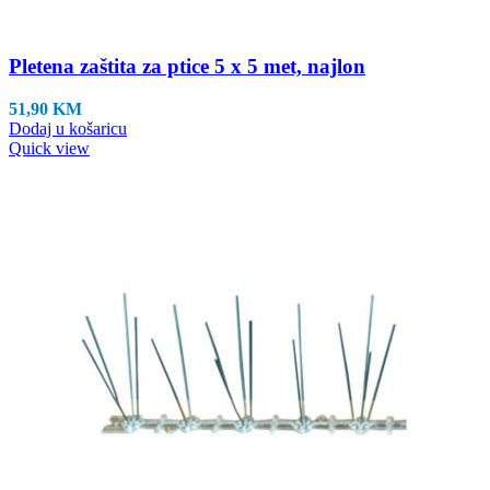
Pletena zaštita za ptice 5 x 5 met, najlon
51,90
KM
Dodaj u košaricu
Quick view