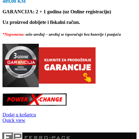
489,00
KM
GARANCIJA: 2 + 1 godina (uz Online registraciju)
Uz proizvod dobijete i fiskalni račun.
*Napomena
: solo uređaj – uređaj se isporučuje bez baterije i punjača
Dodaj u košaricu
Quick view