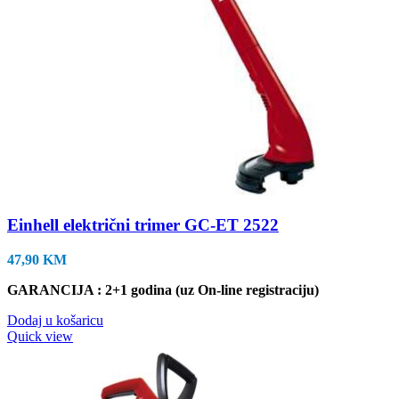
Einhell električni trimer GC-ET 2522
47,90
KM
GARANCIJA : 2+1 godina (uz On-line registraciju)
Dodaj u košaricu
Quick view