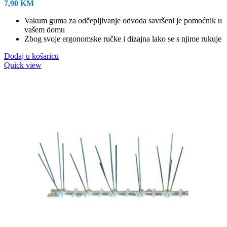
7,90
KM
Vakum guma za odčepljivanje odvoda savršeni je pomoćnik u
vašem domu
Zbog svoje ergonomske ručke i dizajna lako se s njime rukuje
Dodaj u košaricu
Quick view