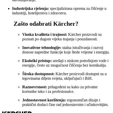
Industrijska rješenja:
specijalizirana oprema za čišćenje u
industriji, hotelijerstvu i zdravstvu.
Zašto odabrati Kärcher?
Visoka kvaliteta i trajnost:
Kärcher proizvodi su
poznati po dugom vijeku trajanja i pouzdanosti.
Inovativne tehnologije:
stalna istraživanja i razvoj
donose napredne funkcije koje štede vrijeme i energiju.
Ekološki pristup:
uređaji s niskom potrošnjom vode i
energije, često uz mogućnost čišćenja bez kemikalija.
Široka dostupnost:
Kärcher proizvodi dostupni su u
trgovinama diljem svijeta, uključujući i BiH.
Raznovrsnost:
prilagođeni su kako za privatne
korisnike tako i za profesionalce.
Jednostavnost korištenja:
ergonomičan dizajn i
praktični dodaci čine rad jednostavnim i učinkovitijim.