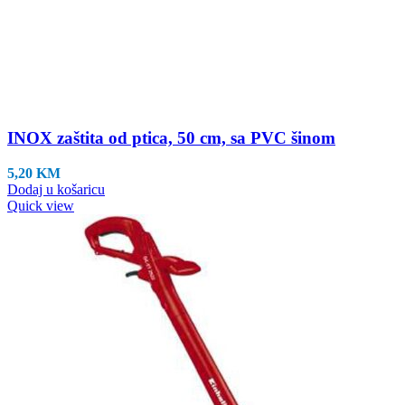
INOX zaštita od ptica, 50 cm, sa PVC šinom
5,20
KM
Dodaj u košaricu
Quick view