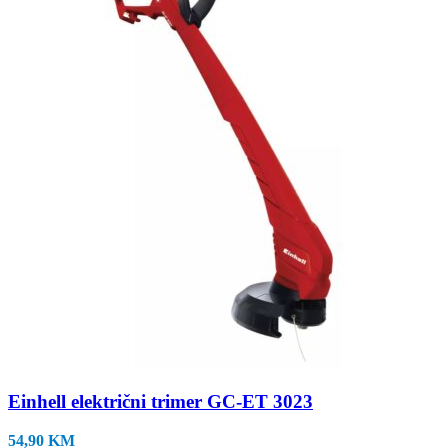
Einhell električni trimer GC-ET 3023
54,90
KM