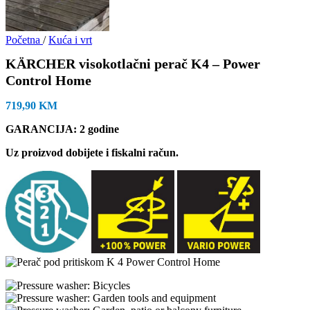
Početna
/
Kuća i vrt
KÄRCHER visokotlačni perač K4 – Power
Control Home
719,90
KM
GARANCIJA: 2 godine
Uz proizvod dobijete i fiskalni račun.