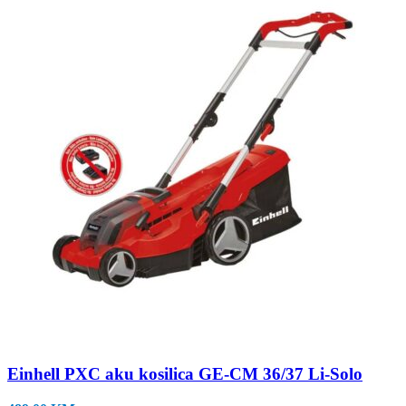
Einhell PXC aku kosilica GE-CM 36/37 Li-Solo