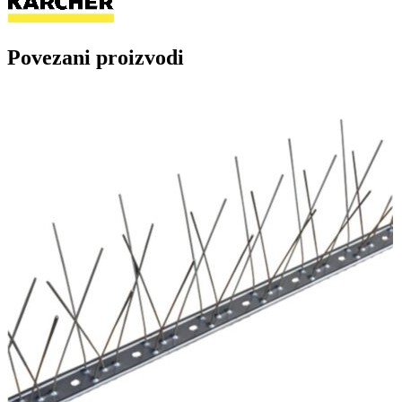
Povezani proizvodi