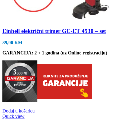
Einhell električni trimer GC-ET 4530 – set
89,90
KM
GARANCIJA: 2 + 1 godina (uz Online registraciju)
Dodaj u košaricu
Quick view