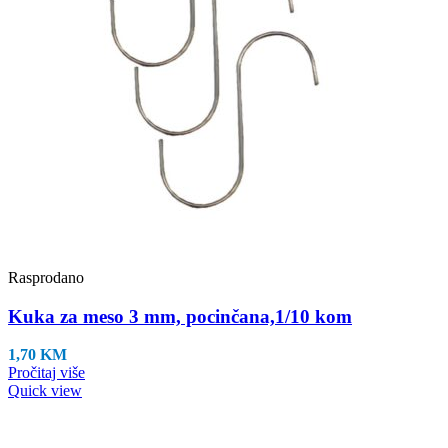
Rasprodano
Kuka za meso 3 mm, pocinčana,1/10 kom
1,70
KM
Pročitaj više
Quick view