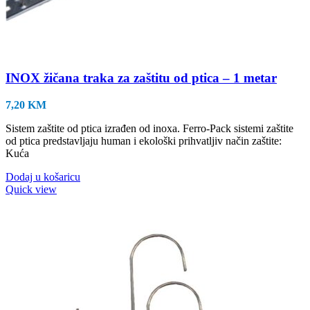
INOX žičana traka za zaštitu od ptica – 1 metar
7,20
KM
Sistem zaštite od ptica izrađen od inoxa. Ferro-Pack sistemi zaštite
od ptica predstavljaju human i ekološki prihvatljiv način zaštite:
Kuća
Dodaj u košaricu
Quick view