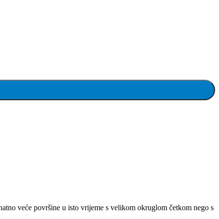
 znatno veće površine u isto vrijeme s velikom okruglom četkom nego s