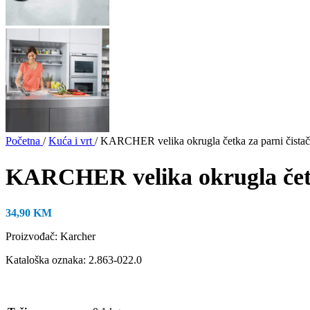
Početna
/
Kuća i vrt
/
KARCHER velika okrugla četka za parni čistač
KARCHER velika okrugla četk
34,90
KM
Proizvođač: Karcher
Kataloška oznaka: 2.863-022.0