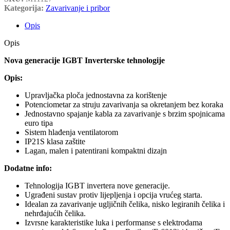
Kategorija:
Zavarivanje i pribor
Opis
Opis
Nova generacije IGBT Inverterske tehnologije
Opis:
Upravljačka ploča jednostavna za korištenje
Potenciometar za struju zavarivanja sa okretanjem bez koraka
Jednostavno spajanje kabla za zavarivanje s brzim spojnicama
euro tipa
Sistem hlađenja ventilatorom
IP21S klasa zaštite
Lagan, malen i patentirani kompaktni dizajn
Dodatne info:
Tehnologija IGBT invertera nove generacije.
Ugrađeni sustav protiv lijepljenja i opcija vrućeg starta.
Idealan za zavarivanje ugljičnih čelika, nisko legiranih čelika i
nehrđajućih čelika.
Izvrsne karakteristike luka i performanse s elektrodama