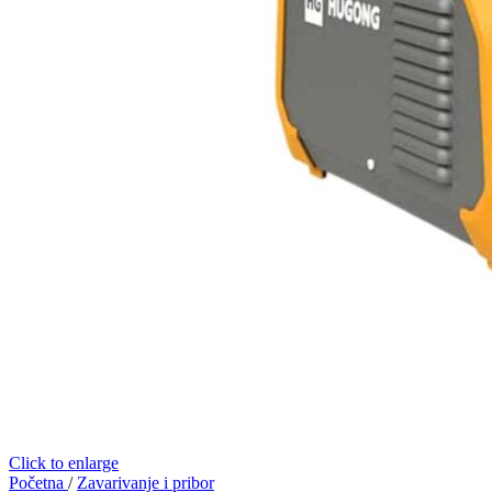
Click to enlarge
Početna
/
Zavarivanje i pribor