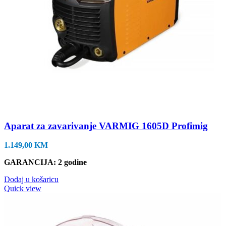
Aparat za zavarivanje VARMIG 1605D Profimig
1.149,00
KM
GARANCIJA: 2 godine
Dodaj u košaricu
Quick view