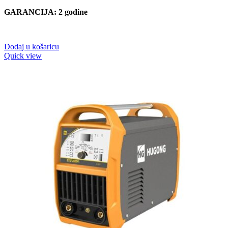
GARANCIJA: 2 godine
Dodaj u košaricu
Quick view