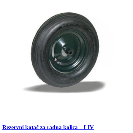
Rezervni kotač za radna kolica – LIV