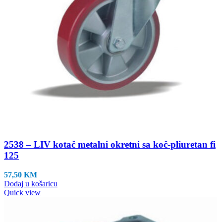
2538 – LIV kotač metalni okretni sa koč-pliuretan fi
125
57,50
KM
Dodaj u košaricu
Quick view