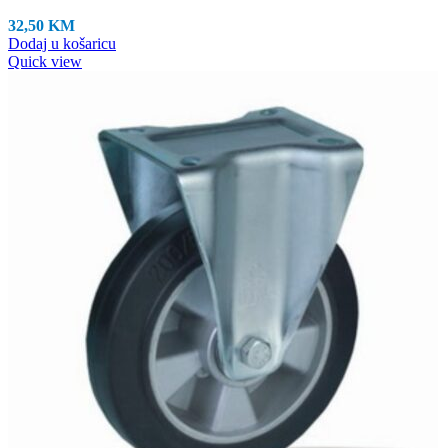
32,50
KM
Dodaj u košaricu
Quick view