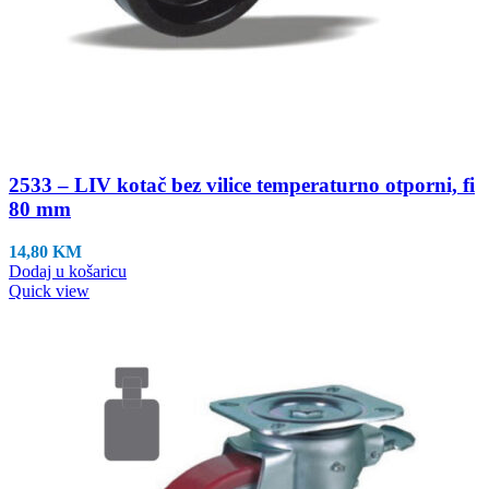
2533 – LIV kotač bez vilice temperaturno otporni, fi
80 mm
14,80
KM
Dodaj u košaricu
Quick view