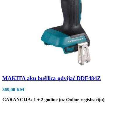
MAKITA aku bušilica-odvijač DDF484Z
369,00
KM
GARANCIJA: 1 + 2 godine (uz Online registraciju)