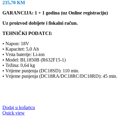
235,70
KM
GARANCIJA: 1 + 1 godina (uz Online registraciju)
Uz proizvod dobijete i fiskalni račun.
TEHNIČKI PODATCI:
• Napon: 18V
• Kapacitet: 5,0 Ah
• Vrsta baterije: Li-ion
• Model: BL1850B (R632F15-1)
• Težina: 0,64 kg
• Vrijeme punjenja (DC18SD): 110 min.
• Vrijeme punjenja (DC18RA/DC18RC/DC18RD): 45 min.
Dodaj u košaricu
Quick view