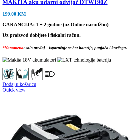
MAKITA aku udarni odvijač DTW190Z
199,00
KM
GARANCIJA: 1 + 2 godine (uz Online narudžbu)
Uz proizvod dobijete i fiskalni račun.
*Napomena
: solo uređaj – isporučuje se bez baterije, punjača i kovčega.
Dodaj u košaricu
Quick view