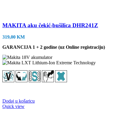
MAKITA aku čekić-bušilica DHR241Z
319,00
KM
GARANCIJA 1 + 2 godine (uz Online registraciju)
Dodaj u košaricu
Quick view