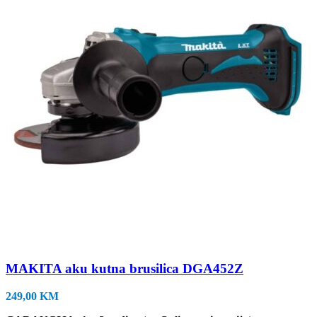
MAKITA aku kutna brusilica DGA452Z
249,00
KM