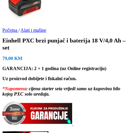
Početna
/
Alati i mašine
Einhell PXC brzi punjač i baterija 18 V/4,0 Ah –
set
79,00
KM
GARANCIJA: 2 + 1 godina (uz Online registraciju)
Uz proizvod dobijete i fiskalni račun.
*Napomena
: cijena starter seta vrijedi samo uz kupovinu bilo
kojeg PXC solo uređaja.