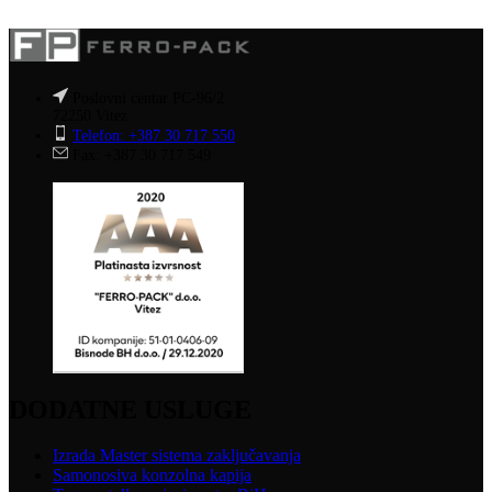
Poslovni centar PC-96/2
72250 Vitez
Telefon: +387 30 717 550
Fax: +387 30 717 549
DODATNE USLUGE
Izrada Master sistema zaključavanja
Samonosiva konzolna kapija