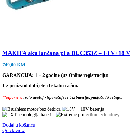
MAKITA aku lančana pila DUC353Z – 18 V+18 V
749,00
KM
GARANCIJA: 1 + 2 godine (uz Online registraciju)
Uz proizvod dobijete i fiskalni račun.
*Napomena
: solo uređaj - isporučuje se bez baterije, punjača i kovčega.
Dodaj u košaricu
Quick view