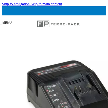
Skip to navigation
Skip to main content
MENU