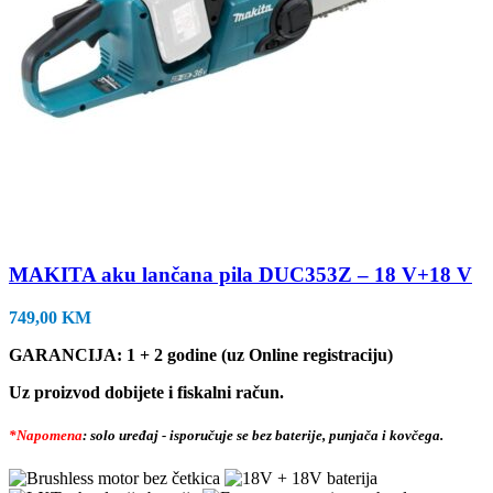
MAKITA aku lančana pila DUC353Z – 18 V+18 V
749,00
KM
GARANCIJA: 1 + 2 godine (uz Online registraciju)
Uz proizvod dobijete i fiskalni račun.
*Napomena
: solo uređaj - isporučuje se bez baterije, punjača i kovčega.