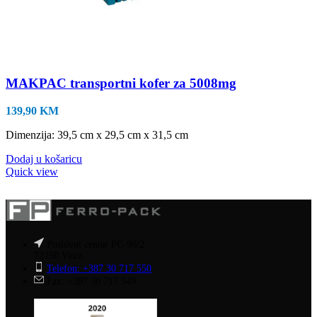
MAKPAC transportni kofer za 5008mg
139,90
KM
Dimenzija: 39,5 cm x 29,5 cm x 31,5 cm
Dodaj u košaricu
Quick view
Poslovni centar PC-96/2
72250 Vitez
Telefon: +387 30 717 550
Fax: +387 30 717 549