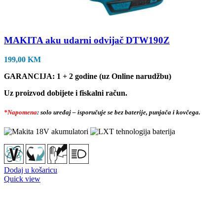
MAKITA aku udarni odvijač DTW190Z
199,00
KM
GARANCIJA: 1 + 2 godine (uz Online narudžbu)
Uz proizvod dobijete i fiskalni račun.
*Napomena
: solo uređaj – isporučuje se bez baterije, punjača i kovčega.
Dodaj u košaricu
Quick view