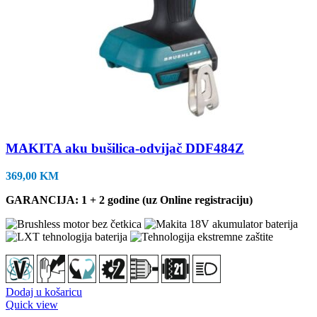
MAKITA aku bušilica-odvijač DDF484Z
369,00
KM
GARANCIJA: 1 + 2 godine (uz Online registraciju)
Dodaj u košaricu
Quick view