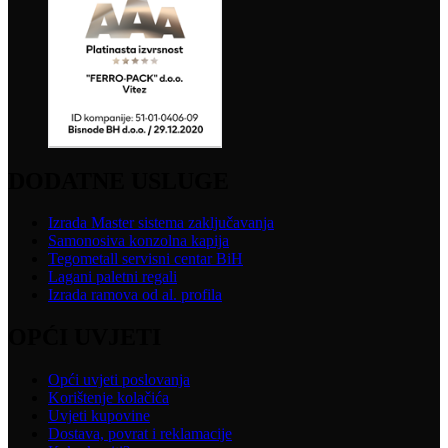
DODATNE USLUGE
Izrada Master sistema zaključavanja
Samonosiva konzolna kapija
Tegometall servisni centar BiH
Lagani paletni regali
Izrada ramova od al. profila
OPĆI UVJETI
Opći uvjeti poslovanja
Korištenje kolačića
Uvjeti kupovine
Dostava, povrat i reklamacije