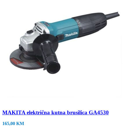
MAKITA električna kutna brusilica GA4530
165,00
KM