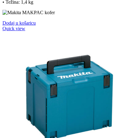
• Težina: 1,4 kg
Dodaj u košaricu
Quick view