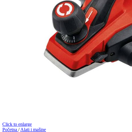
Click to enlarge
Početna
/
Alati i mašine