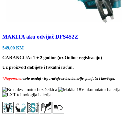
MAKITA aku odvijač DFS452Z
549,00
KM
GARANCIJA: 1 + 2 godine (uz Online registraciju)
Uz proizvod dobijete i fiskalni račun.
*Napomena
: solo uređaj - isporučuje se bez baterije, punjača i kovčega.