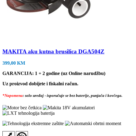
MAKITA aku kutna brusilica DGA504Z
399,00
KM
GARANCIJA: 1 + 2 godine (uz Online narudžbu)
Uz proizvod dobijete i fiskalni račun.
*Napomena
: solo uređaj - isporučuje se bez baterije, punjača i kovčega.