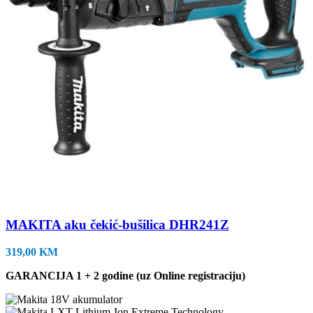
MAKITA aku čekić-bušilica DHR241Z
319,00
KM
GARANCIJA 1 + 2 godine (uz Online registraciju)