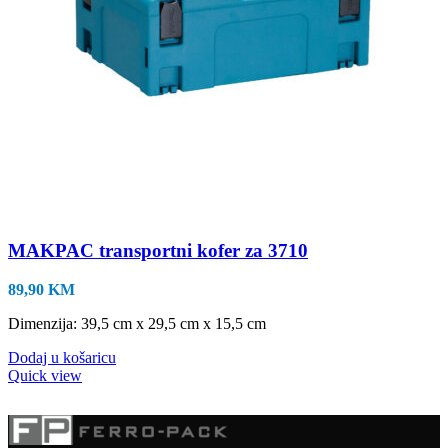
MAKPAC transportni kofer za 3710
89,90
KM
Dimenzija: 39,5 cm x 29,5 cm x 15,5 cm
Dodaj u košaricu
Quick view