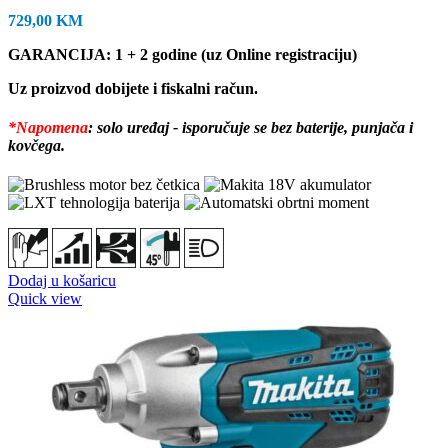
729,00
KM
GARANCIJA: 1 + 2 godine (uz Online registraciju)
Uz proizvod dobijete i fiskalni račun.
*Napomena
: solo uređaj - isporučuje se bez baterije, punjača i
kovčega.
Dodaj u košaricu
Quick view