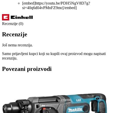
[embed]https://youtu.be/PDH5NgV8D7g?
si=40q6d04vPMnFZ9mc[/embed]
Recenzije (0)
Recenzije
Još nema recenzija.
Samo prijavljeni kupci koji su kupili ovaj proizvod mogu napisati
recenziju.
Povezani proizvodi