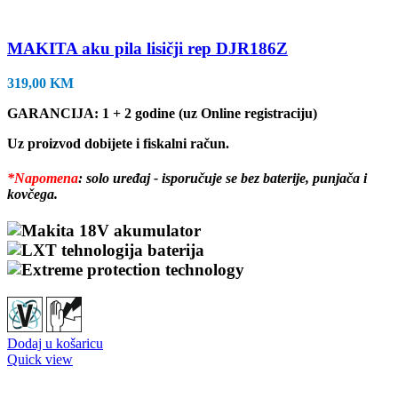
MAKITA aku pila lisičji rep DJR186Z
319,00
KM
GARANCIJA: 1 + 2 godine (uz Online registraciju)
Uz proizvod dobijete i fiskalni račun.
*Napomena
: solo uređaj - isporučuje se bez baterije, punjača i
kovčega.
Dodaj u košaricu
Quick view