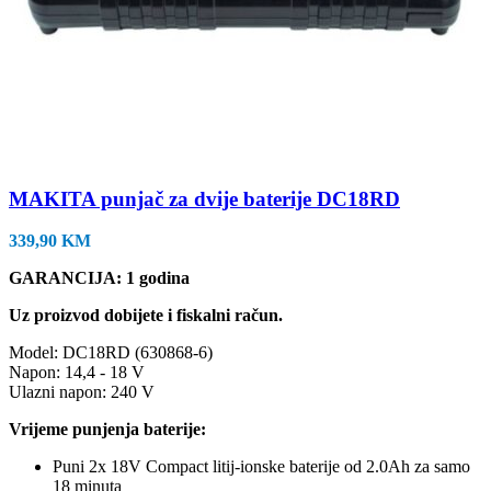
MAKITA punjač za dvije baterije DC18RD
339,90
KM
GARANCIJA: 1 godina
Uz proizvod dobijete i fiskalni račun.
Model: DC18RD (630868-6)
Napon: 14,4 - 18 V
Ulazni napon: 240 V
Vrijeme punjenja baterije:
Puni 2x 18V Compact litij-ionske baterije od 2.0Ah za samo
18 minuta