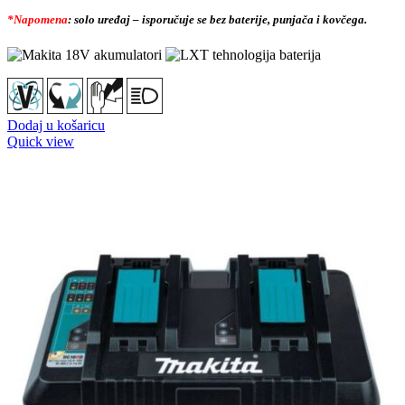
*Napomena
: solo uređaj – isporučuje se bez baterije, punjača i kovčega.
Dodaj u košaricu
Quick view