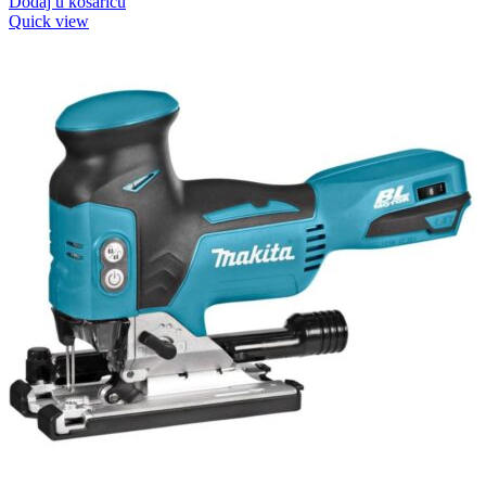
Dodaj u košaricu
Quick view