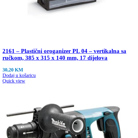
2161 – Plastični oroganizer PL 04 – vertikalna sa
ručkom, 385 x 315 x 140 mm, 17 dijelova
30,20
KM
Dodaj u košaricu
Quick view