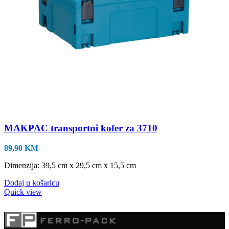
MAKPAC transportni kofer za 3710
89,90
KM
Dimenzija: 39,5 cm x 29,5 cm x 15,5 cm
Dodaj u košaricu
Quick view