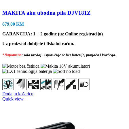
MAKITA aku ubodna pila DJV181Z
679,00
KM
GARANCIJA: 1 + 2 godine (uz Online registraciju)
Uz proizvod dobijete i fiskalni račun.
*Napomena
: solo uređaj - isporučuje se bez baterije, punjača i kovčega.
Dodaj u košaricu
Quick view