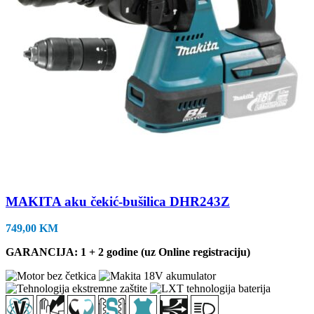
MAKITA aku čekić-bušilica DHR243Z
749,00
KM
GARANCIJA: 1 + 2 godine (uz Online registraciju)