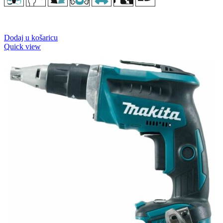
Dodaj u košaricu
Quick view