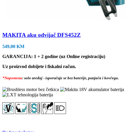
MAKITA aku odvijač DFS452Z
549,00
KM
GARANCIJA: 1 + 2 godine (uz Online registraciju)
Uz proizvod dobijete i fiskalni račun.
*Napomena
: solo uređaj - isporučuje se bez baterije, punjača i kovčega.