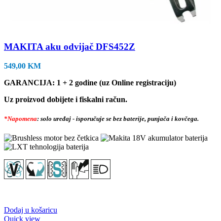
MAKITA aku odvijač DFS452Z
549,00
KM
GARANCIJA: 1 + 2 godine (uz Online registraciju)
Uz proizvod dobijete i fiskalni račun.
*Napomena
: solo uređaj - isporučuje se bez baterije, punjača i kovčega.
Dodaj u košaricu
Quick view