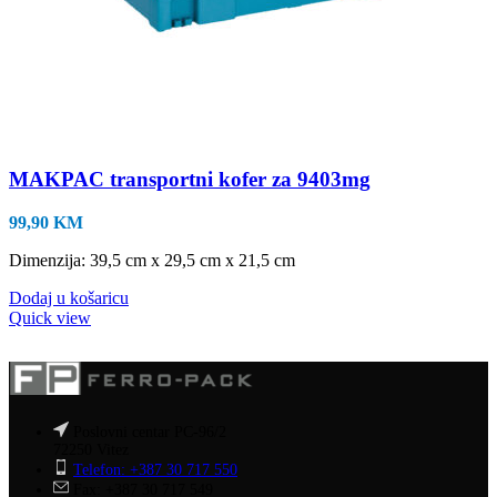
MAKPAC transportni kofer za 9403mg
99,90
KM
Dimenzija: 39,5 cm x 29,5 cm x 21,5 cm
Dodaj u košaricu
Quick view
Poslovni centar PC-96/2
72250 Vitez
Telefon: +387 30 717 550
Fax: +387 30 717 549