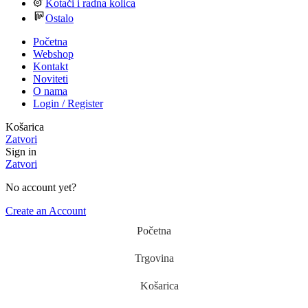
Kotači i radna kolica
Ostalo
Početna
Webshop
Kontakt
Noviteti
O nama
Login / Register
Košarica
Zatvori
Sign in
Zatvori
No account yet?
Create an Account
Početna
Trgovina
Košarica