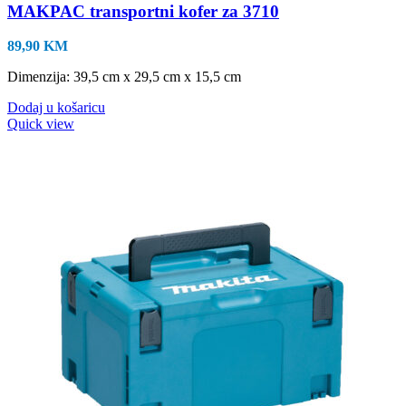
MAKPAC transportni kofer za 3710
89,90
KM
Dimenzija: 39,5 cm x 29,5 cm x 15,5 cm
Dodaj u košaricu
Quick view