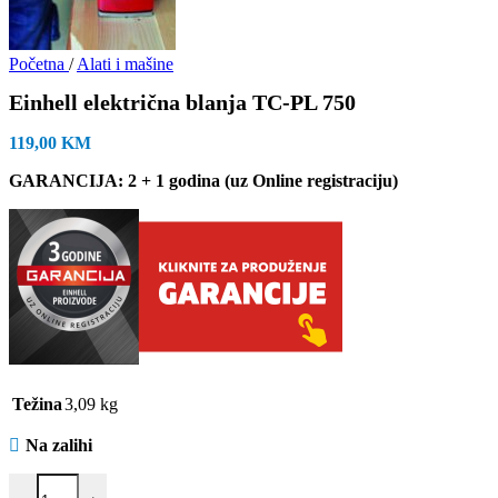
Početna
/
Alati i mašine
Einhell električna blanja TC-PL 750
119,00
KM
GARANCIJA: 2 + 1 godina (uz Online registraciju)
Težina
3,09 kg
Na zalihi
Einhell električna blanja TC-PL 750 količina