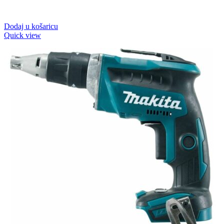
Dodaj u košaricu
Quick view