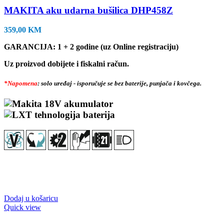
MAKITA aku udarna bušilica DHP458Z
359,00
KM
GARANCIJA: 1 + 2 godine (uz Online registraciju)
Uz proizvod dobijete i fiskalni račun.
*Napomena
: solo uređaj - isporučuje se bez baterije, punjača i kovčega.
Dodaj u košaricu
Quick view