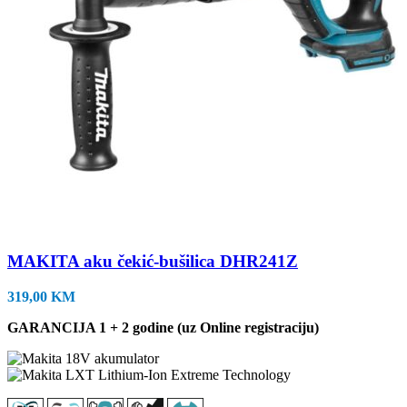
MAKITA aku čekić-bušilica DHR241Z
319,00
KM
GARANCIJA 1 + 2 godine (uz Online registraciju)