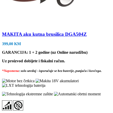
MAKITA aku kutna brusilica DGA504Z
399,00
KM
GARANCIJA: 1 + 2 godine (uz Online narudžbu)
Uz proizvod dobijete i fiskalni račun.
*Napomena
: solo uređaj - isporučuje se bez baterije, punjača i kovčega.