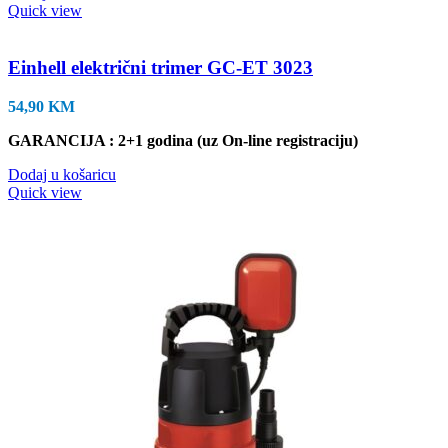
Quick view
Einhell električni trimer GC-ET 3023
54,90
KM
GARANCIJA : 2+1 godina (uz On-line registraciju)
Dodaj u košaricu
Quick view