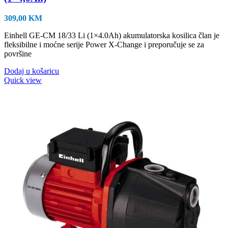
309,00
KM
Einhell GE-CM 18/33 Li (1×4.0Ah) akumulatorska kosilica član je
fleksibilne i moćne serije Power X-Change i preporučuje se za
površine
Dodaj u košaricu
Quick view