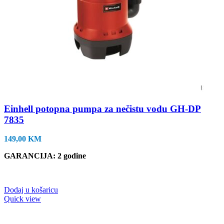
Einhell potopna pumpa za nečistu vodu GH-DP
7835
149,00
KM
GARANCIJA
: 2 godine
Dodaj u košaricu
Quick view