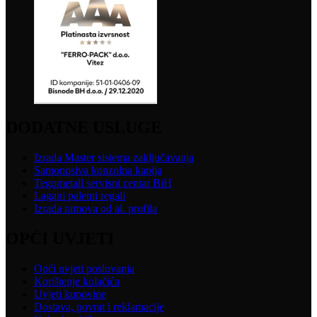
DODATNE USLUGE
Izrada Master sistema zaključavanja
Samonosiva konzolna kapija
Tegometall servisni centar BiH
Lagani paletni regali
Izrada ramova od al. profila
OPĆI UVJETI
Opći uvjeti poslovanja
Korištenje kolačića
Uvjeti kupovine
Dostava, povrat i reklamacije