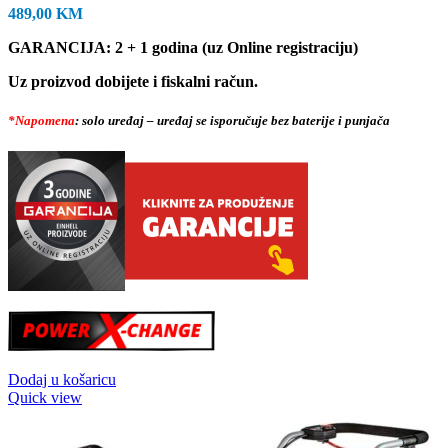
489,00
KM
GARANCIJA: 2 + 1 godina (uz Online registraciju)
Uz proizvod dobijete i fiskalni račun.
*Napomena
: solo uređaj – uređaj se isporučuje bez baterije i punjača
Dodaj u košaricu
Quick view