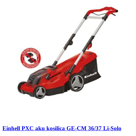
Einhell PXC aku kosilica GE-CM 36/37 Li-Solo