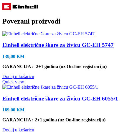
Povezani proizvodi
Einhell električne škare za živicu GC-EH 5747
139,00
KM
GARANCIJA : 2+1 godina (uz On-line registraciju)
Dodaj u košaricu
Quick view
Einhell električne škare za živicu GC-EH 6055/1
169,00
KM
GARANCIJA : 2+1 godina (uz On-line registraciju)
Dodaj u košaricu