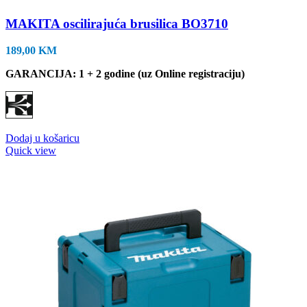
MAKITA oscilirajuća brusilica BO3710
189,00
KM
GARANCIJA: 1 + 2 godine (uz Online registraciju)
Dodaj u košaricu
Quick view