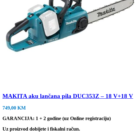
MAKITA aku lančana pila DUC353Z – 18 V+18 V
749,00
KM
GARANCIJA: 1 + 2 godine (uz Online registraciju)
Uz proizvod dobijete i fiskalni račun.