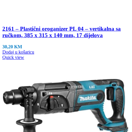
2161 – Plastični oroganizer PL 04 – vertikalna sa
ručkom, 385 x 315 x 140 mm, 17 dijelova
30,20
KM
Dodaj u košaricu
Quick view