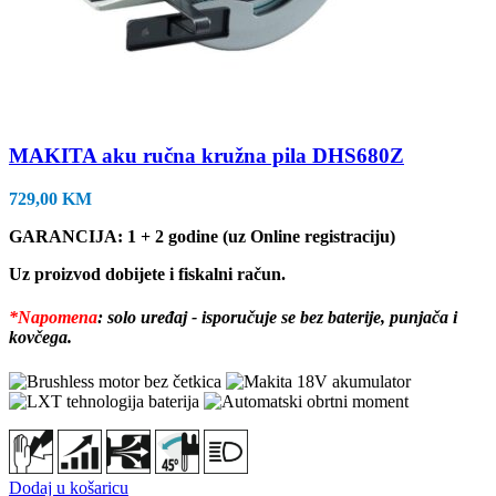
MAKITA aku ručna kružna pila DHS680Z
729,00
KM
GARANCIJA: 1 + 2 godine (uz Online registraciju)
Uz proizvod dobijete i fiskalni račun.
*Napomena
: solo uređaj - isporučuje se bez baterije, punjača i
kovčega.
Dodaj u košaricu