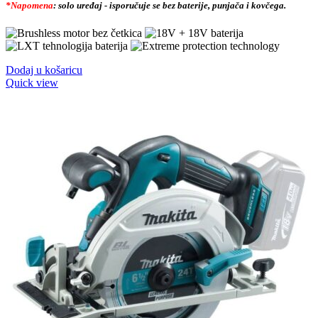
*Napomena
: solo uređaj - isporučuje se bez baterije, punjača i kovčega.
Dodaj u košaricu
Quick view