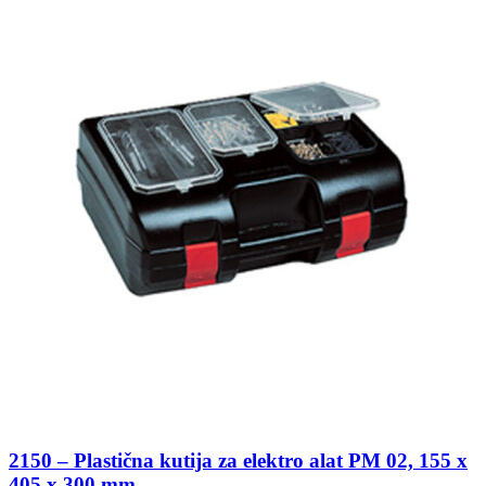
2150 – Plastična kutija za elektro alat PM 02, 155 x
405 x 300 mm