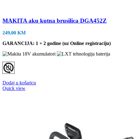
MAKITA aku kutna brusilica DGA452Z
249,00
KM
GARANCIJA: 1 + 2 godine (uz Online registraciju)
Dodaj u košaricu
Quick view