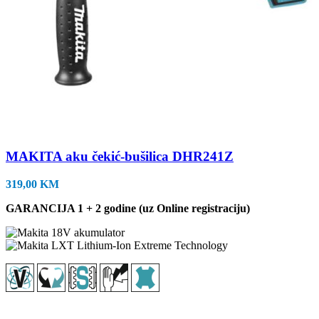
MAKITA aku čekić-bušilica DHR241Z
319,00
KM
GARANCIJA 1 + 2 godine (uz Online registraciju)