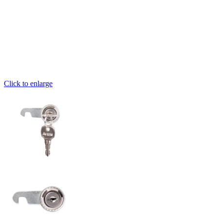
Click to enlarge