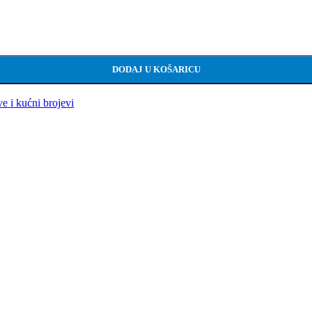
DODAJ U KOŠARICU
ve i kućni brojevi