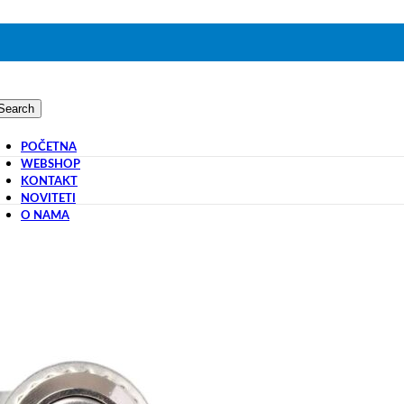
Search
POČETNA
WEBSHOP
KONTAKT
NOVITETI
O NAMA