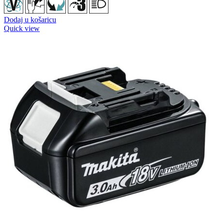
Dodaj u košaricu
Quick view