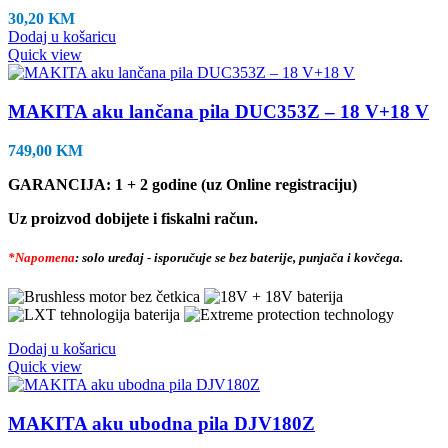
30,20
KM
Dodaj u košaricu
Quick view
MAKITA aku lančana pila DUC353Z – 18 V+18 V
749,00
KM
GARANCIJA: 1 + 2 godine (uz Online registraciju)
Uz proizvod dobijete i fiskalni račun.
*Napomena
: solo uređaj - isporučuje se bez baterije, punjača i kovčega.
Dodaj u košaricu
Quick view
MAKITA aku ubodna pila DJV180Z