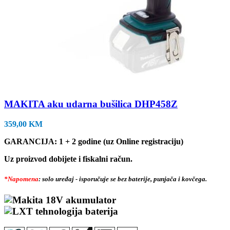
MAKITA aku udarna bušilica DHP458Z
359,00
KM
GARANCIJA: 1 + 2 godine (uz Online registraciju)
Uz proizvod dobijete i fiskalni račun.
*Napomena
: solo uređaj - isporučuje se bez baterije, punjača i kovčega.