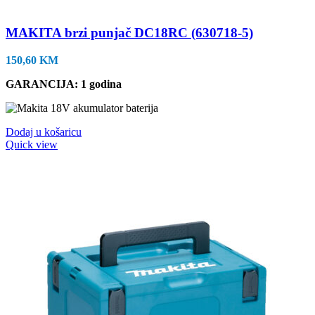
MAKITA brzi punjač DC18RC (630718-5)
150,60
KM
GARANCIJA: 1 godina
Dodaj u košaricu
Quick view