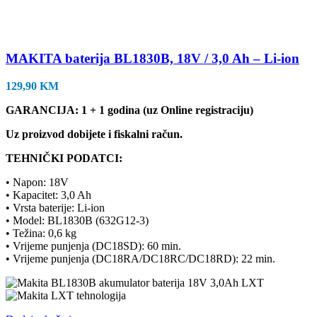
MAKITA baterija BL1830B, 18V / 3,0 Ah – Li-ion
129,90
KM
GARANCIJA: 1 + 1 godina (uz Online registraciju)
Uz proizvod dobijete i fiskalni račun.
TEHNIČKI PODATCI:
• Napon: 18V
• Kapacitet: 3,0 Ah
• Vrsta baterije: Li-ion
• Model: BL1830B (
632G12-3
)
• Težina: 0,6 kg
• Vrijeme punjenja (DC18SD): 60 min.
• Vrijeme punjenja (DC18RA/DC18RC/DC18RD): 22 min.