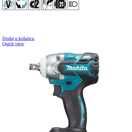
Dodaj u košaricu
Quick view