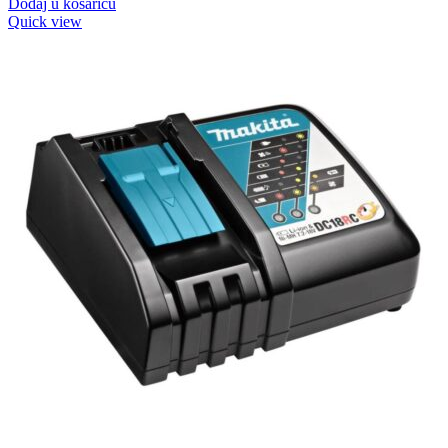
Dodaj u košaricu
Quick view