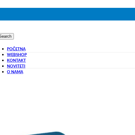
Search
POČETNA
WEBSHOP
KONTAKT
NOVITETI
O NAMA