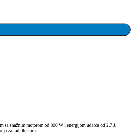
etom sa snažnim motorom od 800 W i energijom udarca od 2,7 J.
nja za rad dlijetom.