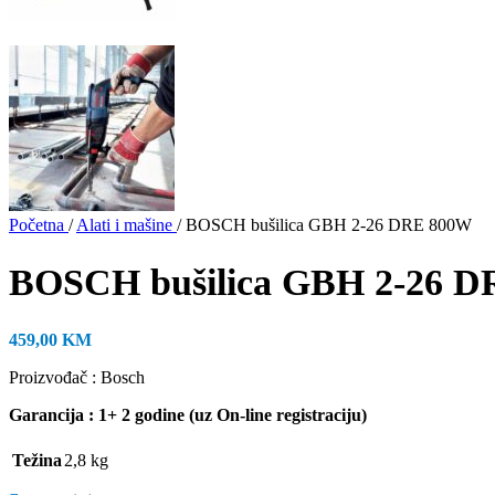
Početna
/
Alati i mašine
/
BOSCH bušilica GBH 2-26 DRE 800W
BOSCH bušilica GBH 2-26 
459,00
KM
Proizvođač : Bosch
Garancija : 1+ 2 godine (uz On-line registraciju)
Težina
2,8 kg